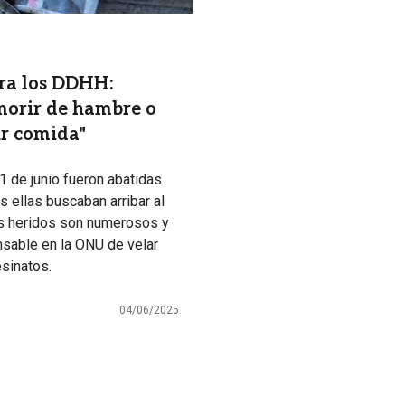
ra los DDHH:
 morir de hambre o
ir comida"
1 de junio fueron abatidas
as ellas buscaban arribar al
os heridos son numerosos y
nsable en la ONU de velar
sinatos.
04/06/2025