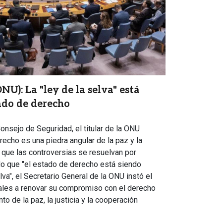
U): La "ley de la selva" está
ado de derecho
Consejo de Seguridad, el titular de la ONU
echo es una piedra angular de la paz y la
 que las controversias se resuelvan por
do que "el estado de derecho está siendo
elva", el Secretario General de la ONU instó el
ales a renovar su compromiso con el derecho
o de la paz, la justicia y la cooperación