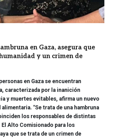
hambruna en Gaza, asegura que
a humanidad y un crimen de
 personas en Gaza se encuentran
, caracterizada por la inanición
cia y muertes evitables, afirma un nuevo
 alimentaria. "Se trata de una hambruna
oinciden los responsables de distintas
 El Alto Comisionado para los
ya que se trata de un crimen de