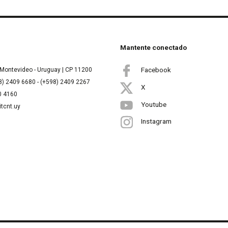
Mantente conectado
Facebook
Montevideo - Uruguay | CP 11200
8) 2409 6680 - (+598) 2409 2267
X
00 4160
Youtube
itcnt.uy
Instagram