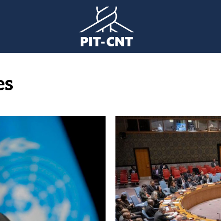
es
Imagen