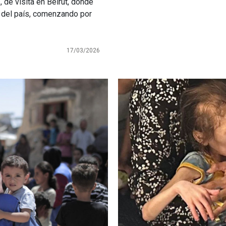
 de visita en Beirut, donde
s del país, comenzando por
17/03/2026
Imagen