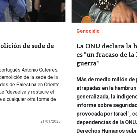
Genocidio
olición de sede de
La ONU declara la 
es "un fracaso de l
guerra"
 portugués António Guterres,
demolición de la sede de la
Más de medio millón de
dos de Palestina en Oriente
atrapadas en la hambruna
e "devuelva y restaure el
generalizada, la indigen
e a cualquier otra forma de
informe sobre seguridad
provocada por Israel", c
dependencias de la ONU.
21/01/2026
Derechos Humanos subra