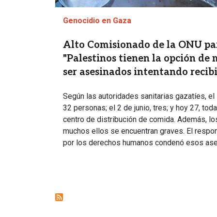
Genocidio en Gaza
Alto Comisionado de la ONU pa
"Palestinos tienen la opción de
ser asesinados intentando recib
Según las autoridades sanitarias gazatíes, el 
32 personas; el 2 de junio, tres; y hoy 27, tod
centro de distribución de comida. Además, l
muchos ellos se encuentran graves. El respo
por los derechos humanos condenó esos ase