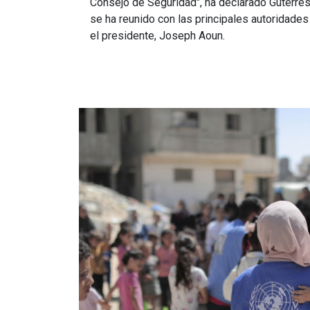
Consejo de Seguridad", ha declarado Guterres,
se ha reunido con las principales autoridade
el presidente, Joseph Aoun.
Imagen