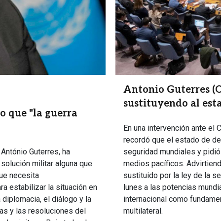
Antonio Guterres (ON
sustituyendo al est
o que "la guerra
En una intervención ante el 
recordó que el estado de der
 António Guterres, ha
seguridad mundiales y pidió
olución militar alguna que
medios pacíficos. Advirtien
que necesita
sustituido por la ley de la s
a estabilizar la situación en
lunes a las potencias mundi
 diplomacia, el diálogo y la
internacional como fundament
as y las resoluciones del
multilateral.