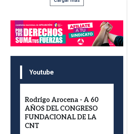
Cargar más
Imagen
Youtube
Rodrigo Arocena - A 60
AÑOS DEL CONGRESO
FUNDACIONAL DE LA
CNT