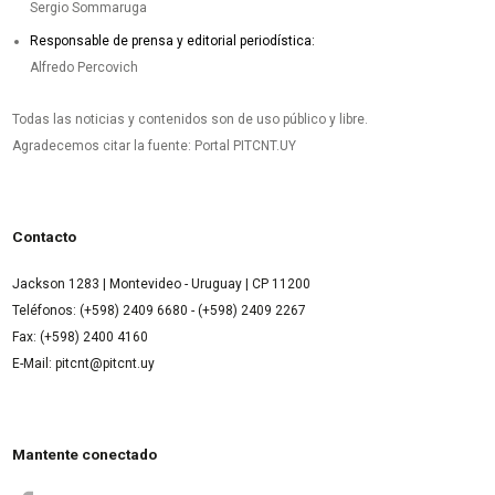
Sergio Sommaruga
Responsable de prensa y editorial periodística:
Alfredo Percovich
Todas las noticias y contenidos son de uso público y libre.
Agradecemos citar la fuente: Portal PITCNT.UY
Contacto
Jackson 1283 | Montevideo - Uruguay | CP 11200
Teléfonos: (+598) 2409 6680 - (+598) 2409 2267
Fax: (+598) 2400 4160
E-Mail: pitcnt@pitcnt.uy
Mantente conectado