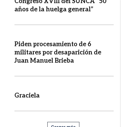
Congreso XVIII del SUNCA “50
años de la huelga general”
Piden procesamiento de 6
militares por desaparición de
Juan Manuel Brieba
Graciela