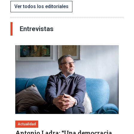
Ver todos los editoriales
Entrevistas
Imagen
Actualidad
Antonio Ladra: "Una democracia