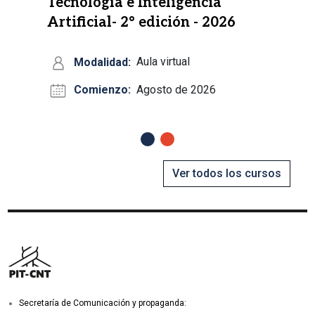
Tecnología e Inteligencia
Artificial- 2° edición - 2026
Modalidad:
Aula virtual
Comienzo:
Agosto de 2026
Anterior
Siguiente
Ver todos los cursos
Secretaría de Comunicación y propaganda: