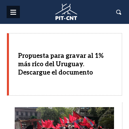
Pasar al contenido principal
Propuesta para gravar al 1%
más rico del Uruguay.
Descargue el documento
Imagen