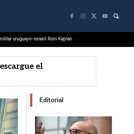
militar uruguayo-israelí Roni Kaplan
23/07/2026
escargue el
Editorial
Imagen