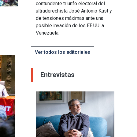
contundente triunfo electoral del
ultraderechista José Antonio Kast y
de tensiones máximas ante una
posible invasión de los EE.UU. a
Venezuela.
Ver todos los editoriales
Entrevistas
Imagen