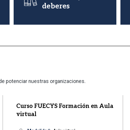
deberes
 de potenciar nuestras organizaciones.
Curso FUECYS Formación en Aula
virtual