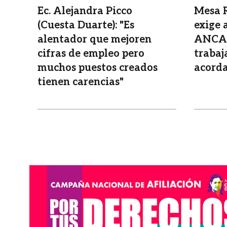
Ec. Alejandra Picco
Mesa 
(Cuesta Duarte): "Es
exige 
alentador que mejoren
ANCAP
cifras de empleo pero
trabaj
muchos puestos creados
acord
tienen carencias"
Imagen