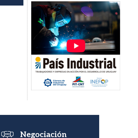
Imagen
Imagen
Negociación