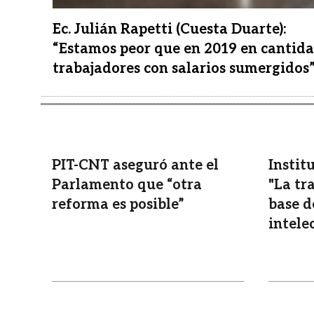
Ec. Julián Rapetti (Cuesta Duarte):
“Estamos peor que en 2019 en cantid
trabajadores con salarios sumergidos
PIT-CNT aseguró ante el
Instit
Parlamento que “otra
"La tr
reforma es posible”
base d
intele