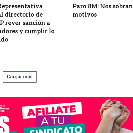
Representativa
Paro 8M: Nos sobran
al directorio de
motivos
 rever sanción a
adores y cumplir lo
ado
Cargar más