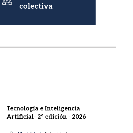
colectiva
Tecnología e Inteligencia
In
Artificial- 2° edición - 2026
ri
- 