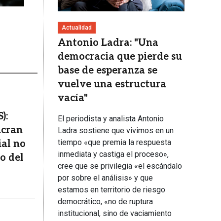
Actualidad
Antonio Ladra: "Una
democracia que pierde su
base de esperanza se
vuelve una estructura
vacía"
):
El periodista y analista Antonio
ucran
Ladra sostiene que vivimos en un
tiempo «que premia la respuesta
ial no
inmediata y castiga el proceso»,
o del
cree que se privilegia «el escándalo
por sobre el análisis» y que
estamos en territorio de riesgo
democrático, «no de ruptura
institucional, sino de vaciamiento