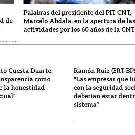
Palabras del presidente del PIT-CNT,
ad de
Marcelo Abdala, en la apertura de las
”
actividades por los 60 años de la CNT
uto Cuesta Duarte:
Ramón Ruiz (ERT-BPS
ansparencia como
"Las empresas que l
e la honestidad
con la seguridad soc
ctual"
deberían estar dentr
sistema"