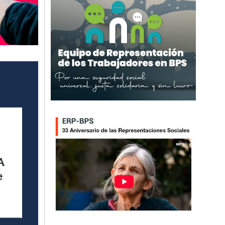
Imagen
A
e