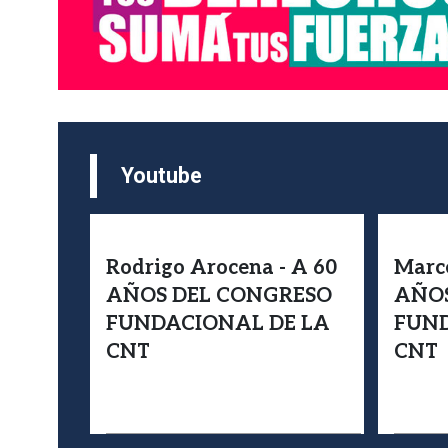
Youtube
Rodrigo Arocena - A 60
Marce
AÑOS DEL CONGRESO
AÑOS
FUNDACIONAL DE LA
FUND
CNT
CNT