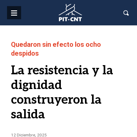
Pasar al contenido principal
Quedaron sin efecto los ocho
despidos
La resistencia y la
dignidad
construyeron la
salida
12 Diciembre, 2025