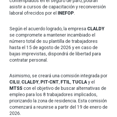
contemplados en el seguro de paro, podrán
asistir a cursos de capacitación y reconversión
laboral ofrecidos por el
INEFOP
.
Según el acuerdo logrado, la empresa
CLALDY
se compromete a mantener incambiado el
número total de su plantilla de trabajadores
hasta el 15 de agosto de 2026 y en caso de
bajas imprevistas, dispondrá de libertad para
contratar personal.
Asimismo, se creará una comisión integrada por
CILU
,
CLALDY
,
PIT-CNT
,
FTIL
,
TUCLA
y el
MTSS
con el objetivo de buscar alternativas de
empleo para los 8 trabajadores implicados,
priorizando la zona de residencia. Esta comisión
comenzará a reunirse a partir del 19 de enero de
2026.