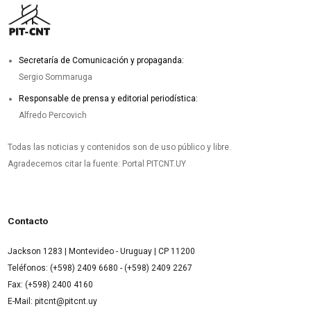
Secretaría de Comunicación y propaganda:
Sergio Sommaruga
Responsable de prensa y editorial periodística:
Alfredo Percovich
Todas las noticias y contenidos son de uso público y libre.
Agradecemos citar la fuente: Portal PITCNT.UY
Contacto
Jackson 1283 | Montevideo - Uruguay | CP 11200
Teléfonos: (+598) 2409 6680 - (+598) 2409 2267
Fax: (+598) 2400 4160
E-Mail: pitcnt@pitcnt.uy