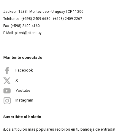
Jackson 1283 | Montevideo - Uruguay | CP 11200
Teléfonos: (+598) 2409 6680 - (+598) 2409 2267
Fax: (+598) 2400 4160
E-Mail: pitcnt@pitcnt.uy
Mantente conectado
Facebook
X
Youtube
Instagram
Suscribite al boletín
¡Los artículos más populares recibilos en tu bandeja de entrada!