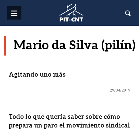
Pasar al contenido principal
Mario da Silva (pilín)
Agitando uno más
29/04/2019
Todo lo que quería saber sobre cómo
prepara un paro el movimiento sindical