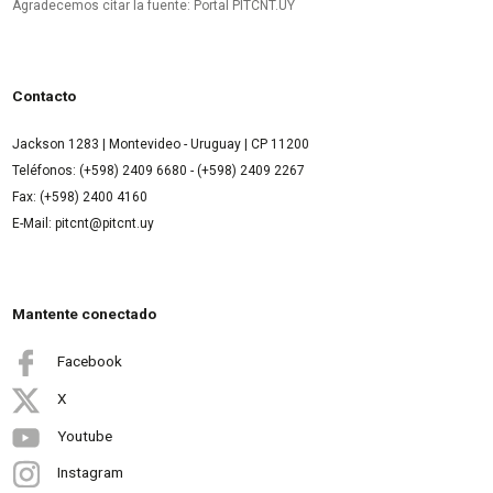
Agradecemos citar la fuente: Portal PITCNT.UY
Contacto
Jackson 1283 | Montevideo - Uruguay | CP 11200
Teléfonos: (+598) 2409 6680 - (+598) 2409 2267
Fax: (+598) 2400 4160
E-Mail: pitcnt@pitcnt.uy
Mantente conectado
Facebook
X
Youtube
Instagram