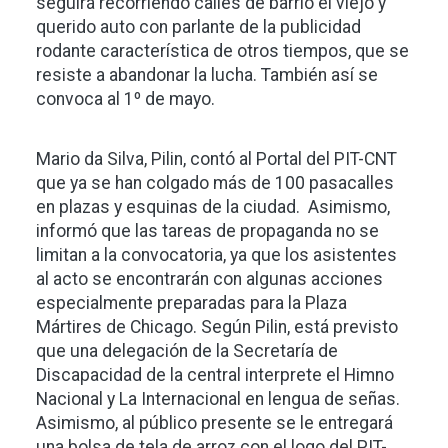
seguirá recorriendo calles de barrio el viejo y
querido auto con parlante de la publicidad
rodante característica de otros tiempos, que se
resiste a abandonar la lucha. También así se
convoca al 1º de mayo.
Mario da Silva, Pilin, contó al Portal del PIT-CNT
que ya se han colgado más de 100 pasacalles
en plazas y esquinas de la ciudad. Asimismo,
informó que las tareas de propaganda no se
limitan a la convocatoria, ya que los asistentes
al acto se encontrarán con algunas acciones
especialmente preparadas para la Plaza
Mártires de Chicago. Según Pilin, está previsto
que una delegación de la Secretaría de
Discapacidad de la central interprete el Himno
Nacional y La Internacional en lengua de señas.
Asimismo, al público presente se le entregará
una bolsa de tela de arroz con el logo del PIT-