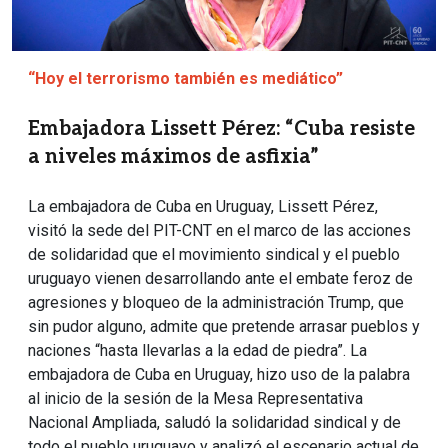
“Hoy el terrorismo también es mediático”
Embajadora Lissett Pérez: “Cuba resiste
a niveles máximos de asfixia”
La embajadora de Cuba en Uruguay, Lissett Pérez,
visitó la sede del PIT-CNT en el marco de las acciones
de solidaridad que el movimiento sindical y el pueblo
uruguayo vienen desarrollando ante el embate feroz de
agresiones y bloqueo de la administración Trump, que
sin pudor alguno, admite que pretende arrasar pueblos y
naciones “hasta llevarlas a la edad de piedra”. La
embajadora de Cuba en Uruguay, hizo uso de la palabra
al inicio de la sesión de la Mesa Representativa
Nacional Ampliada, saludó la solidaridad sindical y de
todo el pueblo uruguayo y analizó el escenario actual de