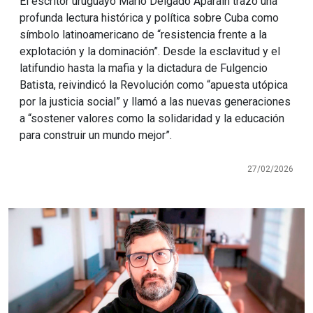
El escritor uruguayo Mario Delgado Aparaín trazó una
profunda lectura histórica y política sobre Cuba como
símbolo latinoamericano de “resistencia frente a la
explotación y la dominación”. Desde la esclavitud y el
latifundio hasta la mafia y la dictadura de Fulgencio
Batista, reivindicó la Revolución como “apuesta utópica
por la justicia social” y llamó a las nuevas generaciones
a “sostener valores como la solidaridad y la educación
para construir un mundo mejor”.
27/02/2026
Imagen