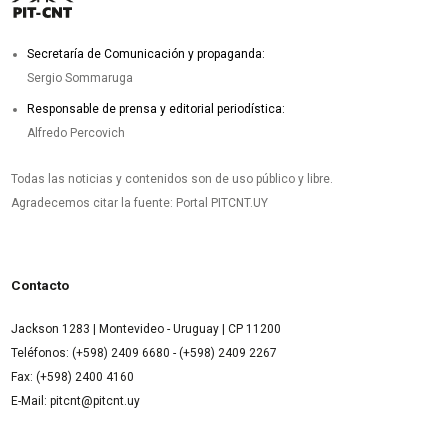
Secretaría de Comunicación y propaganda:
Sergio Sommaruga
Responsable de prensa y editorial periodística:
Alfredo Percovich
Todas las noticias y contenidos son de uso público y libre.
Agradecemos citar la fuente: Portal PITCNT.UY
Contacto
Jackson 1283 | Montevideo - Uruguay | CP 11200
Teléfonos: (+598) 2409 6680 - (+598) 2409 2267
Fax: (+598) 2400 4160
E-Mail: pitcnt@pitcnt.uy