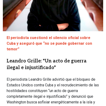
El periodista cuestionó el silencio oficial sobre
Cuba y aseguró que “no se puede gobernar con
temor”
Leandro Grille: "Un acto de guerra
ilegal e injustificado"
El periodista Leandro Grille advirtió que el bloqueo de
Estados Unidos contra Cuba y el recrudecimiento de las
hostilidades constituyen “un acto de guerra
completamente ilegal e injustificado” y denunció que
Washington busca asfixiar energéticamente a la isla y