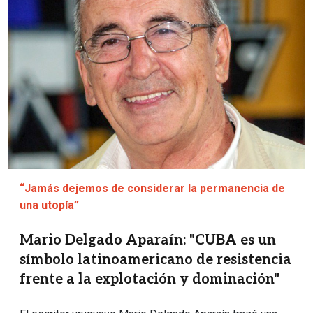
“Jamás dejemos de considerar la permanencia de
una utopía”
Mario Delgado Aparaín: "CUBA es un
símbolo latinoamericano de resistencia
frente a la explotación y dominación"