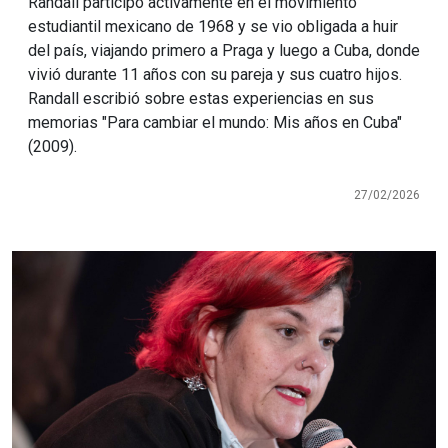
Randall participó activamente en el movimiento
estudiantil mexicano de 1968 y se vio obligada a huir
del país, viajando primero a Praga y luego a Cuba, donde
vivió durante 11 años con su pareja y sus cuatro hijos.
Randall escribió sobre estas experiencias en sus
memorias "Para cambiar el mundo: Mis años en Cuba"
(2009).
27/02/2026
Imagen