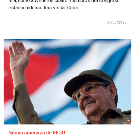
isla, como advirtieron cuatro miembros del Congreso
estadounidense tras visitar Cuba.
07/08/2026
Imagen
Nueva amenaza de EEUU