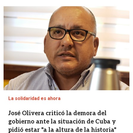
Imagen
La solidaridad es ahora
José Olivera criticó la demora del
gobierno ante la situación de Cuba y
pidió estar "a la altura de la historia"