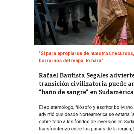
"Si para apropiarse de nuestros recursos
borrarnos del mapa, lo hará"
Rafael Bautista Segales advierte
transición civilizatoria puede 
“baño de sangre” en Sudamérica
El epistemólogo, filósofo y escritor boliviano
advirtió que desde Norteamérica se estaría “a
sobre todo a los fondos de inversión en Suda
transfronterizo entre los países de la región,