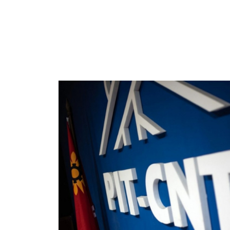
Imagen