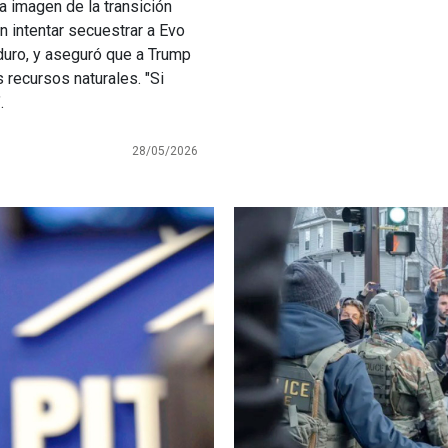
la imagen de la transición
n intentar secuestrar a Evo
duro, y aseguró que a Trump
 recursos naturales. "Si
".
28/05/2026
Imagen