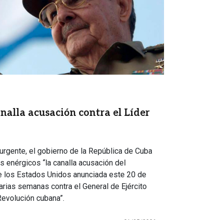
nalla acusación contra el Líder
rgente, el gobierno de la República de Cuba
 enérgicos “la canalla acusación del
e los Estados Unidos anunciada este 20 de
rias semanas contra el General de Ejército
 Revolución cubana”.