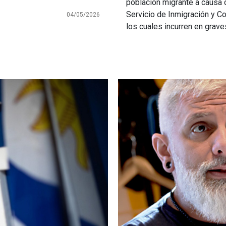
población migrante a causa d
Servicio de Inmigración y C
04/05/2026
los cuales incurren en grav
Imagen