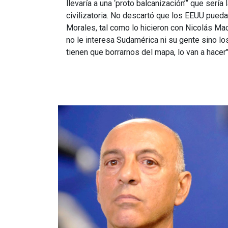
llevaría a una ‘proto balcanización’” que sería 
civilizatoria. No descartó que los EEUU pueda
Morales, tal como lo hicieron con Nicolás Ma
no le interesa Sudamérica ni su gente sino los
tienen que borrarnos del mapa, lo van a hacer
Imagen