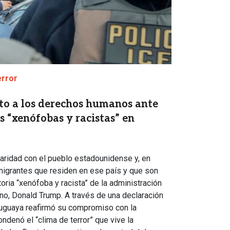
error
to a los derechos humanos ante
s “xenófobas y racistas” en
aridad con el pueblo estadounidense y, en
migrantes que residen en ese país y que son
toria “xenófoba y racista” de la administración
no, Donald Trump. A través de una declaración
 uruguaya reafirmó su compromiso con la
ondenó el “clima de terror” que vive la