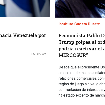
Instituto Cuesta Duarte
 hacia Venezuela por
Economista Pablo Da
Trump golpea al ord
podría reactivar el
15/10/2025
MERCOSUR”
Desde que el presidente Do
aranceles de manera unilater
relaciones comerciales con 
reglas de juego a nivel glob
confrontación de intereses 
ha estado excento de march