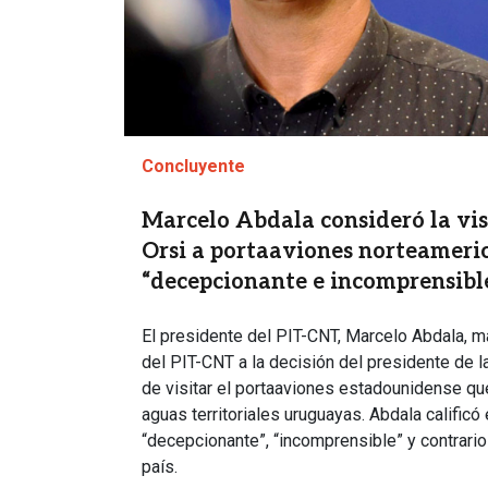
Concluyente
Marcelo Abdala consideró la vis
Orsi a portaaviones norteameri
“decepcionante e incomprensibl
El presidente del PIT-CNT, Marcelo Abdala, m
del PIT-CNT a la decisión del presidente de l
de visitar el portaaviones estadounidense qu
aguas territoriales uruguayas. Abdala calific
“decepcionante”, “incomprensible” y contrario a
país.