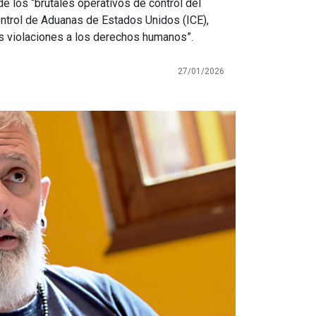
e los “brutales operativos de control del
ontrol de Aduanas de Estados Unidos (ICE),
es violaciones a los derechos humanos”.
27/01/2026