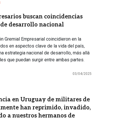
s
esarios buscan coincidencias
 de desarrollo nacional
n Gremial Empresarial coincidieron en la
dos en aspectos clave de la vida del país,
na estrategia nacional de desarrollo, más allá
ales que puedan surgir entre ambas partes.
03/04/2025
cia en Uruguay de militares de
mente han reprimido, invadido,
do a nuestros hermanos de