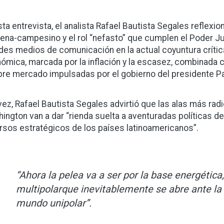
sta entrevista, el analista Rafael Bautista Segales reflexi
gena-campesino y el rol “nefasto” que cumplen el Poder Ju
des medios de comunicación en la actual coyuntura crític
ómica, marcada por la inflación y la escasez, combinada co
ibre mercado impulsadas por el gobierno del presidente P
 vez, Rafael Bautista Segales advirtió que las alas más radi
ington van a dar “rienda suelta a aventuradas políticas d
rsos estratégicos de los países latinoamericanos”.
“Ahora la pelea va a ser por la base energética
multipolarque inevitablemente se abre ante la
mundo unipolar”.