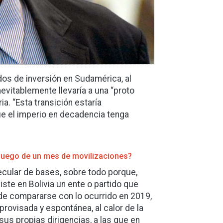
ndos de inversión en Sudamérica, al
evitablemente llevaría a una “proto
ia. “Esta transición estaría
e el imperio en decadencia tenga
a luego de un mes de movilizaciones?
ecular de bases, sobre todo porque,
ste en Bolivia un ente o partido que
ede compararse con lo ocurrido en 2019,
rovisada y espontánea, al calor de la
sus propias dirigencias, a las que en