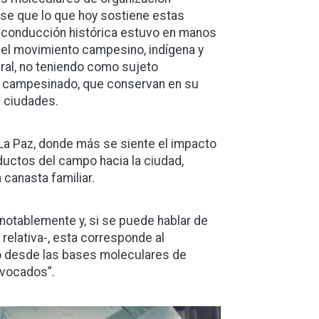
rse que lo que hoy sostiene estas
ya conducción histórica estuvo en manos
 el movimiento campesino, indígena y
rural, no teniendo como sujeto
 al campesinado, que conservan en su
s ciudades.
La Paz, donde más se siente el impacto
ductos del campo hacia la ciudad,
canasta familiar.
do notablemente y, si se puede hablar de
relativa-, esta corresponde al
no desde las bases moleculares de
nvocados”.