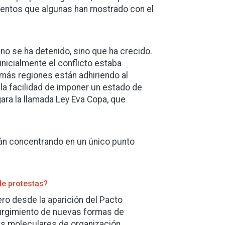
ientos que algunas han mostrado con el
no se ha detenido, sino que ha crecido.
icialmente el conflicto estaba
 más regiones están adhiriendo al
 la facilidad de imponer un estado de
ara la llamada Ley Eva Copa, que
tán concentrando en un único punto
de protestas?
ero desde la aparición del Pacto
 surgimiento de nuevas formas de
as moleculares de organización