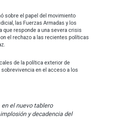
onó sobre el papel del movimiento
dicial, las Fuerzas Armadas y los
a que responde a una severa crisis
n el rechazo a las recientes políticas
az.
cales de la política exterior de
e sobrevivencia en el acceso a los
, en el nuevo tablero
 implosión y decadencia del