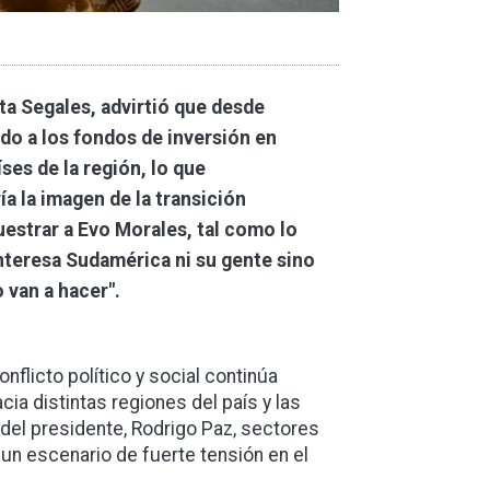
sta Segales, advirtió que desde
odo a los fondos de inversión en
ses de la región, lo que
ía la imagen de la transición
uestrar a Evo Morales, tal como lo
nteresa Sudamérica ni su gente sino
o van a hacer".
onflicto político y social continúa
a distintas regiones del país y las
del presidente, Rodrigo Paz, sectores
 un escenario de fuerte tensión en el