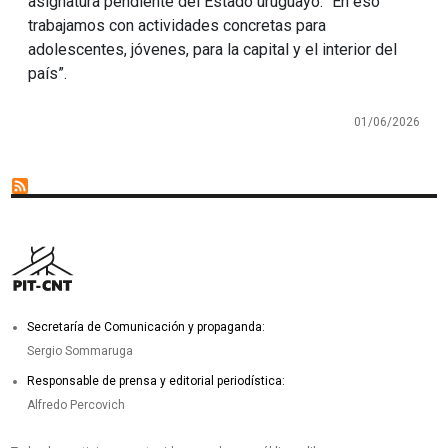
asignatura pendiente del Estado uruguayo. “En eso
trabajamos con actividades concretas para
adolescentes, jóvenes, para la capital y el interior del
país”.
01/06/2026
Secretaría de Comunicación y propaganda:
Sergio Sommaruga
Responsable de prensa y editorial periodística:
Alfredo Percovich