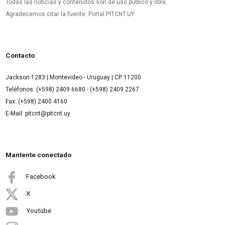
Todas las noticias y contenidos son de uso público y libre.
Agradecemos citar la fuente: Portal PITCNT.UY
Contacto
Jackson 1283 | Montevideo - Uruguay | CP 11200
Teléfonos: (+598) 2409 6680 - (+598) 2409 2267
Fax: (+598) 2400 4160
E-Mail: pitcnt@pitcnt.uy
Mantente conectado
Facebook
X
Youtube