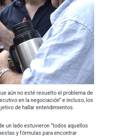
e aún no esté resuelto el problema de
cutivo en la negociación” e incluso, los
jetivo de hallar entendimientos.
 de un lado estuvieron “todos aquellos
uestas y fórmulas para encontrar