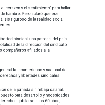
 el corazón y el sentimiento” para hallar
a de hambre. Pero aclaró que ese
isis riguroso de la realidad social,
tentes.
ibertad sindical, una patronal del país
otalidad de la dirección del sindicato
os compañeros afiliados a la
eneral latinoamericano y nacional de
e derechos y libertades sindicales.
n de la jornada sin rebaja salarial,
supuesto para desarrollo y necesidades
derecho a jubilarse a los 60 años,