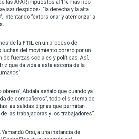
 de las AFAP, impuestos al 1% más rico
avisar despidos-, “la derecha y la alta
 intentando “extorsionar y atemorizar a
s.
ones de la
FTIL
en un proceso de
las luchas del movimiento obrero por un
 de fuerzas sociales y políticas. Así,
triz que da vida a esta escoria de la
humanos”.
o obrero”, Abdala señaló que cuando ya
 vida de compañeros”, todo el sistema de
odas las salidas dignas que permitan
 de las trabajadoras y los trabajadores”.
 Yamandú Orsi, a una instancia de