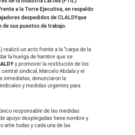
es de la Industria Láctea (FTIL)
rente a la Torre Ejecutiva, en respaldo
rabajadores despedidos de CLALDYque
n de sus puestos de trabajo.
L
) realizó un acto frente a la “carpa de la
ldar la huelga de hambre que se
LALDY
y promover la restitución de los
 central sindical, Marcelo Abdala y el
s inmediatas, denunciaron la
sindicales y medidas urgentes para
 único responsable de las medidas
 de apoyo desplegadas tiene nombre y
vo ante todas y cada una de las