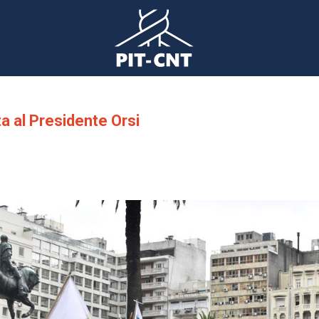
a al Presidente Orsi
gen