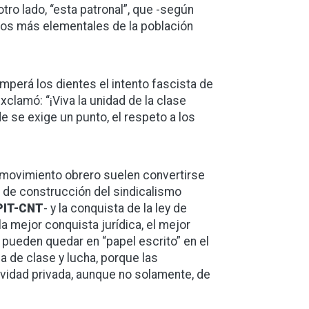
otro lado, “esta patronal”, que -según
hos más elementales de la población
omperá los dientes el intento fascista de
exclamó: “¡Viva la unidad de la clase
e se exige un punto, el respeto a los
l movimiento obrero suelen convertirse
o de construcción del sindicalismo
PIT-CNT
- y la conquista de la ley de
a mejor conquista jurídica, el mejor
 pueden quedar en “papel escrito” en el
a de clase y lucha, porque las
ividad privada, aunque no solamente, de