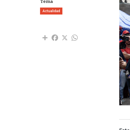
Tema
Actualidad
Share
Facebook
X
WhatsApp