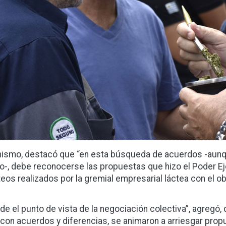
ismo, destacó que “en esta búsqueda de acuerdos -aunqu
o-, debe reconocerse las propuestas que hizo el Poder Eje
teos realizados por la gremial empresarial láctea con el ob
de el punto de vista de la negociación colectiva”, agregó,
 con acuerdos y diferencias, se animaron a arriesgar prop