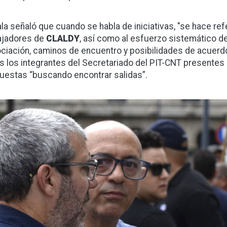
la señaló que cuando se habla de iniciativas, "se hace ref
ajadores de
CLALDY
, así como al esfuerzo sistemático d
ciación, caminos de encuentro y posibilidades de acuerdo 
s los integrantes del Secretariado del PIT-CNT presentes 
uestas “buscando encontrar salidas”.
gen