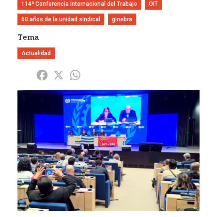
114ª Conferencia Internacional del Trabajo
OIT
60 años de la unidad sindical
ginebra
Tema
Actualidad
Share
Facebook
X
WhatsApp
Imagen