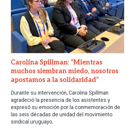
Carolina Spillman: “Mientras
muchos siembran miedo, nosotros
apostamos a la solidaridad”
Durante su intervención, Carolina Spillman
agradeció la presencia de los asistentes y
expresó su emoción por la conmemoración de
las seis décadas de unidad del movimiento
sindical uruguayo.