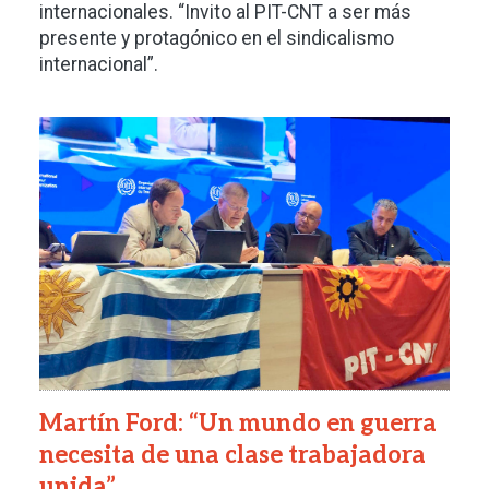
internacionales. “Invito al PIT-CNT a ser más
presente y protagónico en el sindicalismo
internacional”.
Imagen
Martín Ford: “Un mundo en guerra
necesita de una clase trabajadora
unida”