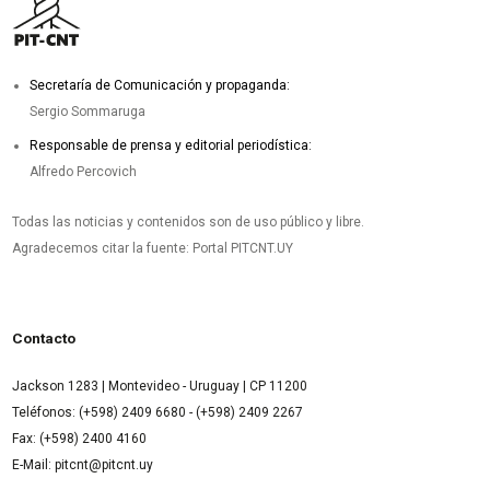
Secretaría de Comunicación y propaganda:
Sergio Sommaruga
Responsable de prensa y editorial periodística:
Alfredo Percovich
Todas las noticias y contenidos son de uso público y libre.
Agradecemos citar la fuente: Portal PITCNT.UY
Contacto
Jackson 1283 | Montevideo - Uruguay | CP 11200
Teléfonos: (+598) 2409 6680 - (+598) 2409 2267
Fax: (+598) 2400 4160
E-Mail: pitcnt@pitcnt.uy