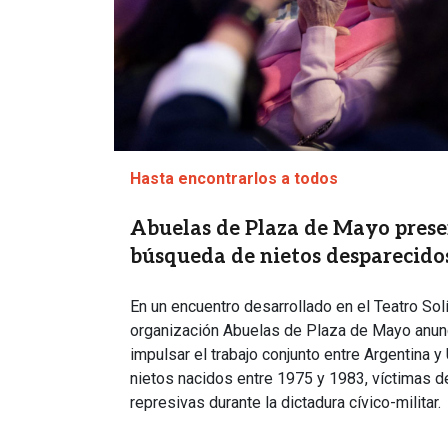
Hasta encontrarlos a todos
Abuelas de Plaza de Mayo pres
búsqueda de nietos desparecid
En un encuentro desarrollado en el Teatro Sol
organización Abuelas de Plaza de Mayo anunció
impulsar el trabajo conjunto entre Argentina y
nietos nacidos entre 1975 y 1983, víctimas de
represivas durante la dictadura cívico-militar.