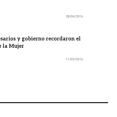
28/06/2016
sarios y gobierno recordaron el
e la Mujer
11/03/2016