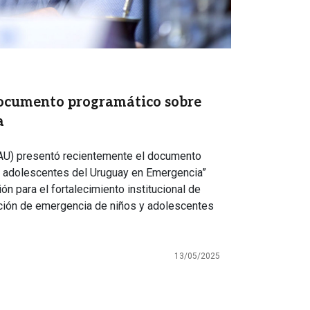
ocumento programático sobre
a
NAU) presentó recientemente el documento
y adolescentes del Uruguay en Emergencia”
ón para el fortalecimiento institucional de
uación de emergencia de niños y adolescentes
13/05/2025