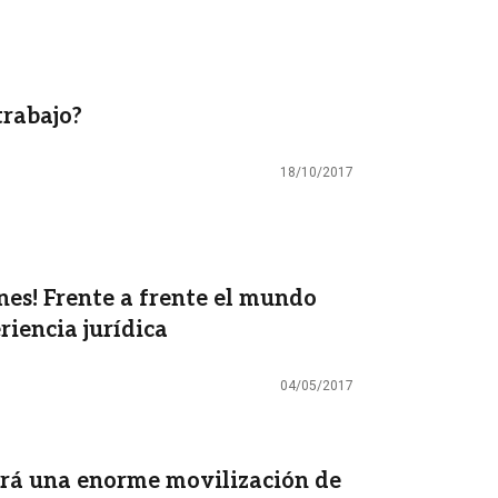
trabajo?
18/10/2017
nes! Frente a frente el mundo
eriencia jurídica
04/05/2017
rá una enorme movilización de