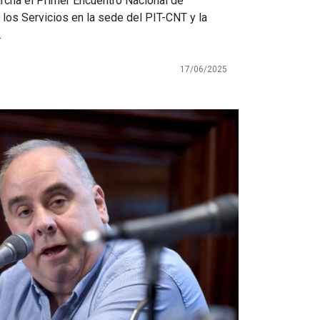
archa el Primer Encuentro Nacional de
 los Servicios en la sede del PIT-CNT y la
e.
17/06/2025