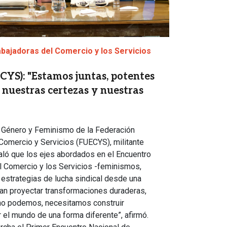
bajadoras del Comercio y los Servicios
YS): "Estamos juntas, potentes
 nuestras certezas y nuestras
e Género y Feminismo de la Federación
omercio y Servicios (FUECYS), militante
ñaló que los ejes abordados en el Encuentro
l Comercio y los Servicios -feminismos,
estrategias de lucha sindical desde una
an proyectar transformaciones duraderas,
 no podemos, necesitamos construir
 el mundo de una forma diferente”, afirmó.