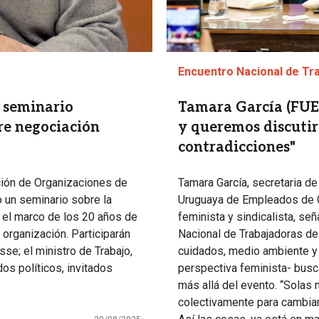
Encuentro Nacional de Tra
n seminario
Tamara García (FUEC
bre negociación
y queremos discutir
contradicciones"
ación de Organizaciones de
Tamara García, secretaria d
o un seminario sobre la
Uruguaya de Empleados de C
n el marco de los 20 años de
feminista y sindicalista, se
 organización. Participarán
Nacional de Trabajadoras de
sse; el ministro de Trabajo,
cuidados, medio ambiente y 
dos políticos, invitados
perspectiva feminista- busc
más allá del evento. “Solas
colectivamente para cambiar