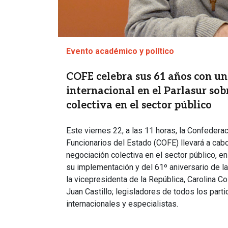
Evento académico y político
COFE celebra sus 61 años con u
internacional en el Parlasur so
colectiva en el sector público
Este viernes 22, a las 11 horas, la Confeder
Funcionarios del Estado (COFE) llevará a cab
negociación colectiva en el sector público, e
su implementación y del 61º aniversario de la
la vicepresidenta de la República, Carolina Co
Juan Castillo; legisladores de todos los parti
internacionales y especialistas.