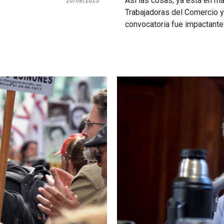
Así las cosas, ya está en m
20/08/2025
Trabajadoras del Comercio y
convocatoria fue impactant
Imagen