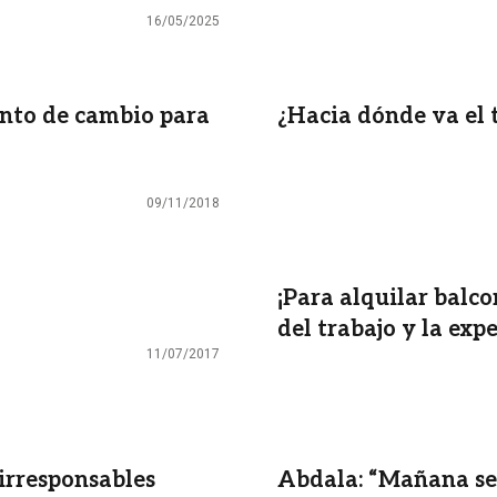
16/05/2025
ento de cambio para
¿Hacia dónde va el 
09/11/2018
¡Para alquilar balco
del trabajo y la exp
11/07/2017
 irresponsables
Abdala: “Mañana se