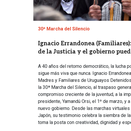
30ª Marcha del Silencio
Ignacio Errandonea (Familiares)
de la Justicia y el gobierno pue
A 40 años del retorno democrático, la lucha p
sigue más viva que nunca. Ignacio Errandonea,
Madres y Familiares de Uruguayos Detenidos 
la 30ª Marcha del Silencio, al traspaso genera
compromiso creciente de la juventud, a la imp
presidente, Yamandú Orsi, el 1º de marzo, y a
nuevo gobierno. Desde las marchas virtuales 
Japón, su testimonio celebra la siembra de la
toma la posta con creatividad, dignidad y esp