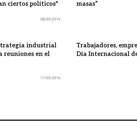
n ciertos políticos"
masas”
08/09/2016
trategia industrial
Trabajadores, empre
a reuniones en el
Día Internacional d
17/05/2016