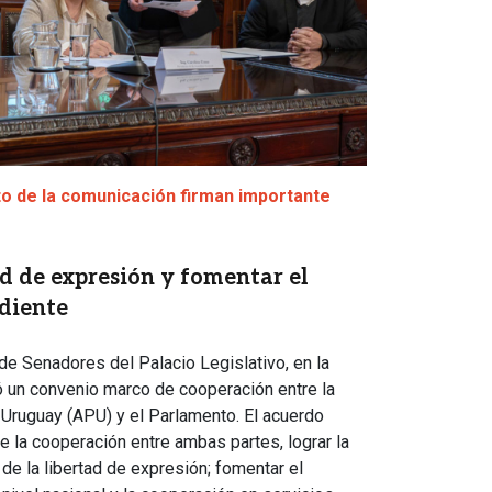
ato de la comunicación firman importante
ad de expresión y fomentar el
diente
de Senadores del Palacio Legislativo, en la
mó un convenio marco de cooperación entre la
 Uruguay (APU) y el Parlamento. El acuerdo
de la cooperación entre ambas partes, lograr la
de la libertad de expresión; fomentar el