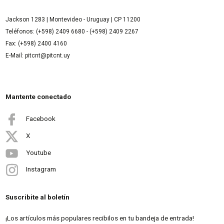
Jackson 1283 | Montevideo - Uruguay | CP 11200
Teléfonos: (+598) 2409 6680 - (+598) 2409 2267
Fax: (+598) 2400 4160
E-Mail: pitcnt@pitcnt.uy
Mantente conectado
Facebook
X
Youtube
Instagram
Suscribite al boletín
¡Los artículos más populares recibilos en tu bandeja de entrada!