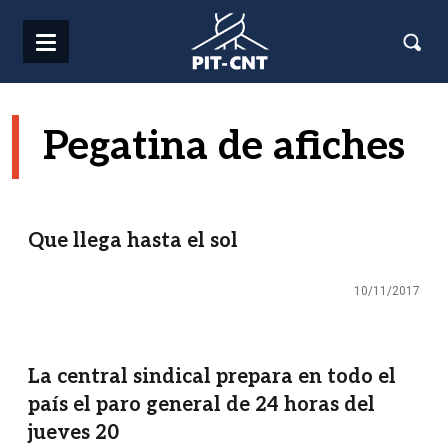
Pasar al contenido principal
Pegatina de afiches
Que llega hasta el sol
10/11/2017
La central sindical prepara en todo el
país el paro general de 24 horas del
jueves 20