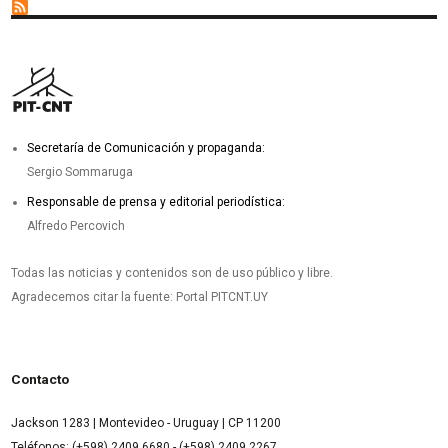
Secretaría de Comunicación y propaganda:
Sergio Sommaruga
Responsable de prensa y editorial periodística:
Alfredo Percovich
Todas las noticias y contenidos son de uso público y libre.
Agradecemos citar la fuente: Portal PITCNT.UY
Contacto
Jackson 1283 | Montevideo - Uruguay | CP 11200
Teléfonos: (+598) 2409 6680 - (+598) 2409 2267