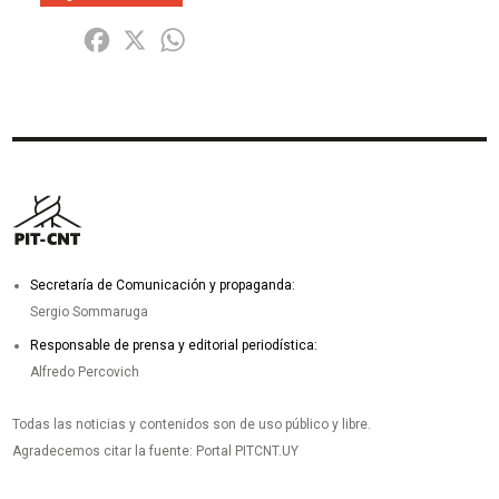
Share
Facebook
X
WhatsApp
Secretaría de Comunicación y propaganda:
Sergio Sommaruga
Responsable de prensa y editorial periodística:
Alfredo Percovich
Todas las noticias y contenidos son de uso público y libre.
Agradecemos citar la fuente: Portal PITCNT.UY