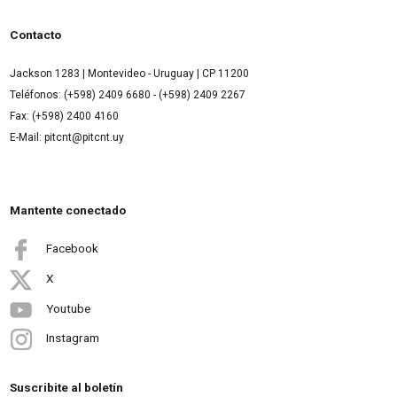
Contacto
Jackson 1283 | Montevideo - Uruguay | CP 11200
Teléfonos: (+598) 2409 6680 - (+598) 2409 2267
Fax: (+598) 2400 4160
E-Mail: pitcnt@pitcnt.uy
Mantente conectado
Facebook
X
Youtube
Instagram
Suscribite al boletín