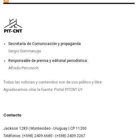
Secretaría de Comunicación y propaganda:
Sergio Sommaruga
Responsable de prensa y editorial periodística:
Alfredo Percovich
Todas las noticias y contenidos son de uso público y libre.
Agradecemos citar la fuente: Portal PITCNT.UY
Contacto
Jackson 1283 | Montevideo - Uruguay | CP 11200
Teléfonos: (+598) 2409 6680 - (+598) 2409 2267