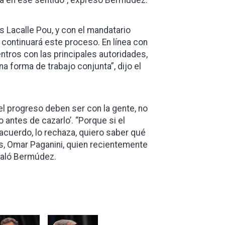
ra en ese sentido", expresó Bermúdez.
s Lacalle Pou, y con el mandatario
 continuará este proceso. En línea con
ntros con las principales autoridades,
a forma de trabajo conjunta”, dijo el
l progreso deben ser con la gente, no
 antes de cazarlo’. “Porque si el
cuerdo, lo rechaza, quiero saber qué
es, Omar Paganini, quien recientemente
ñaló Bermúdez.
magen
Imagen