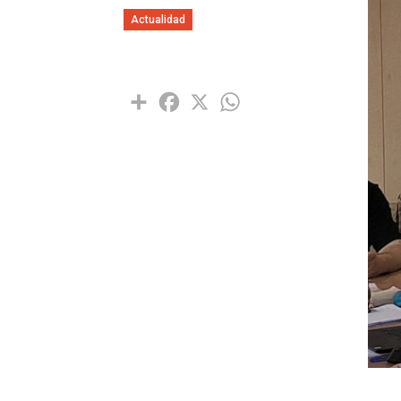
Actualidad
Share
Facebook
X
WhatsApp