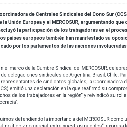
oordinadora de Centrales Sindicales del Cono Sur (CC
e la Unión Europea y el MERCOSUR, argumentando que d
excluyó la participación de los trabajadores en el proc
ios países europeos también han manifestado su oposició
ficado por los parlamentos de las naciones involucradas
n el marco de la Cumbre Sindical del MERCOSUR, celebrad
de delegaciones sindicales de Argentina, Brasil, Chile, P
representantes de sindicatos globales, la Coordinadora d
CS) emitió una declaración en la que reafirmó su comprom
chos de los trabajadores en la región” y reivindicó su rol en
cracia”.
uimos defendiendo la importancia del MERCOSUR como un 
al, político y comercial, entre nuestros pueblos”, expresa 