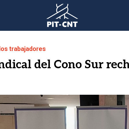
 los trabajadores
ndical del Cono Sur rec
gen