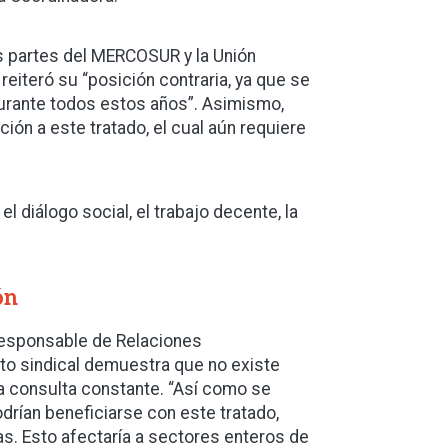
os partes del MERCOSUR y la Unión
reiteró su “posición contraria, ya que se
durante todos estos años”. Asimismo,
ón a este tratado, el cual aún requiere
diálogo social, el trabajo decente, la
ón
responsable de Relaciones
nto sindical demuestra que no existe
a consulta constante. “Así como se
drían beneficiarse con este tratado,
as. Esto afectaría a sectores enteros de