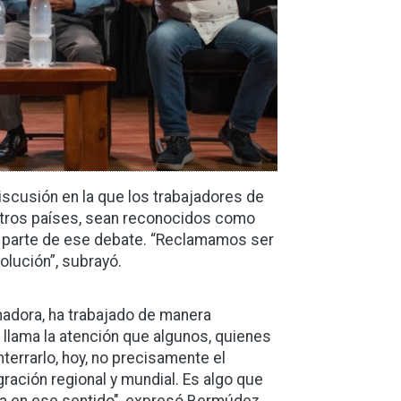
scusión en la que los trabajadores de
 otros países, sean reconocidos como
r parte de ese debate. “Reclamamos ser
solución”, subrayó.
nadora, ha trabajado de manera
llama la atención que algunos, quienes
rrarlo, hoy, no precisamente el
ración regional y mundial. Es algo que