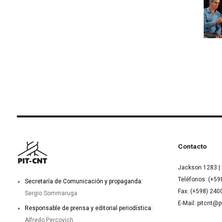
Contacto
Jackson 1283 | 
Teléfonos: (+59
Secretaría de Comunicación y propaganda:
Fax: (+598) 24
Sergio Sommaruga
E-Mail: pitcnt@p
Responsable de prensa y editorial periodística:
Alfredo Percovich