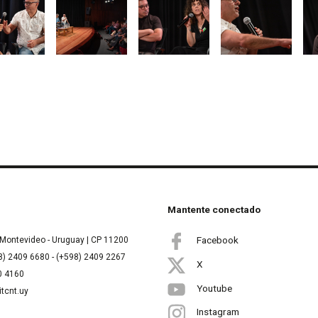
Mantente conectado
Facebook
Montevideo - Uruguay | CP 11200
8) 2409 6680 - (+598) 2409 2267
X
00 4160
Youtube
itcnt.uy
Instagram