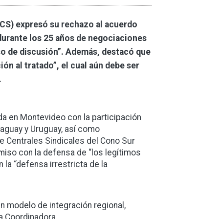
SCS) expresó su rechazo al acuerdo
urante los 25 años de negociaciones
eso de discusión”. Además, destacó que
n al tratado”, el cual aún debe ser
.
a en Montevideo con la participación
araguay y Uruguay, así como
e Centrales Sindicales del Cono Sur
iso con la defensa de “los legítimos
 la “defensa irrestricta de la
modelo de integración regional,
la Coordinadora.