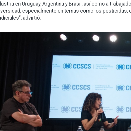
ndustria en Uruguay, Argentina y Brasil, así como a trabajad
iversidad, especialmente en temas como los pesticidas,
diciales”, advirtió.
gen