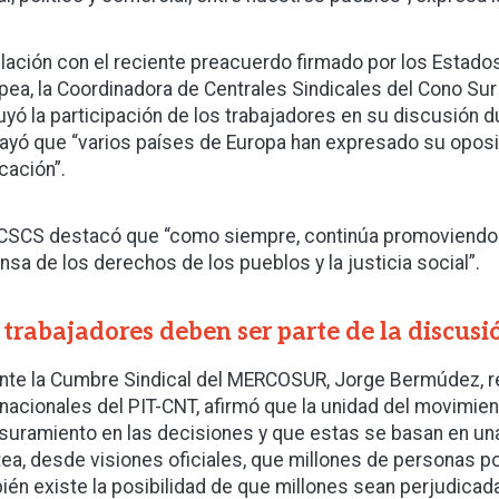
elación con el reciente preacuerdo firmado por los Estad
pea, la Coordinadora de Centrales Sindicales del Cono Sur 
uyó la participación de los trabajadores en su discusión 
ayó que “varios países de Europa han expresado su oposici
icación”.
CSCS destacó que “como siempre, continúa promoviendo el 
nsa de los derechos de los pueblos y la justicia social”.
 trabajadores deben ser parte de la discusi
nte la Cumbre Sindical del MERCOSUR, Jorge Bermúdez, 
rnacionales del PIT-CNT, afirmó que la unidad del movimie
suramiento en las decisiones y que estas se basan en un
tea, desde visiones oficiales, que millones de personas po
ién existe la posibilidad de que millones sean perjudicad