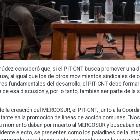
údez consideró que, si el PIT-CNT busca promover una di
uay, al igual que los de otros movimientos sindicales de
res fundamentales del desarrollo, el PIT-CNT debe forma
e de esa discusión y, por lo tanto, también ser parte de la 
e la creación del MERCOSUR, el PIT-CNT, junto a la Coordi
tante en la promoción de líneas de acción comunes. "Nos 
u momento daban por muerto al MERCOSUR y buscaban ente
idente electo, se presenten como los paladines de la integ