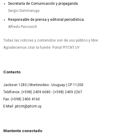
Secretaría de Comunicación y propaganda:
Sergio Sommaruga
Responsable de prensa y editorial periodística:
Alfredo Percovich
Todas las noticias y contenidos son de uso público y libre.
Agradecemos citar la fuente: Portal PITCNT.UY
Contacto
Jackson 1283 | Montevideo - Uruguay | CP 11200
Teléfonos: (+598) 2409 6680 - (+598) 2409 2267
Fax: (+598) 2400 4160
E-Mail: pitcnt@pitcnt.uy
Mantente conectado