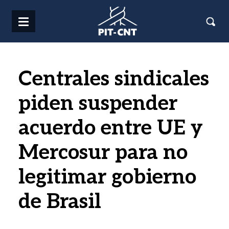
Pasar al contenido principal
Centrales sindicales
piden suspender
acuerdo entre UE y
Mercosur para no
legitimar gobierno
de Brasil