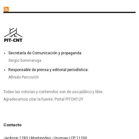
Secretaría de Comunicación y propaganda:
Sergio Sommaruga
Responsable de prensa y editorial periodística:
Alfredo Percovich
Todas las noticias y contenidos son de uso público y libre.
Agradecemos citar la fuente: Portal PITCNT.UY
Contacto
Jackson 1283 | Montevideo - Uruguay | CP 11200