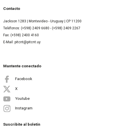
Contacto
Jackson 1283 | Montevideo - Uruguay | CP 11200
Teléfonos: (+598) 2409 6680 - (+598) 2409 2267
Fax: (+598) 2400 4160
E-Mail: pitcnt@pitcnt.uy
Mantente conectado
Facebook
X
Youtube
Instagram
Suscribite al boletín