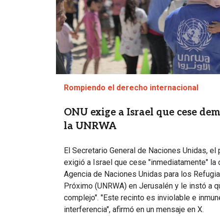
Rompiendo el derecho internacional
ONU exige a Israel que cese dem
la UNRWA
El Secretario General de Naciones Unidas, el
exigió a Israel que cese "inmediatamente" la 
Agencia de Naciones Unidas para los Refugia
Próximo (UNRWA) en Jerusalén y le instó a qu
complejo". "Este recinto es inviolable e inmun
interferencia", afirmó en un mensaje en X.