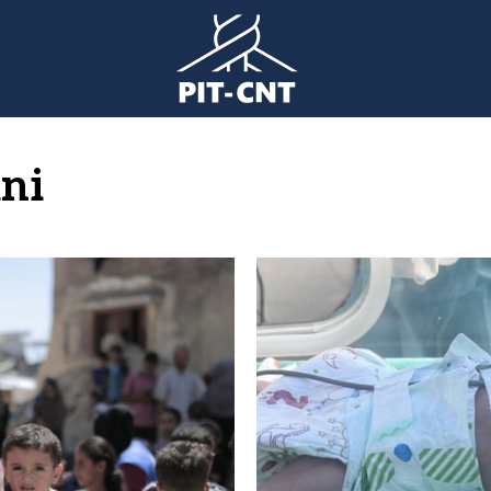
ini
Imagen