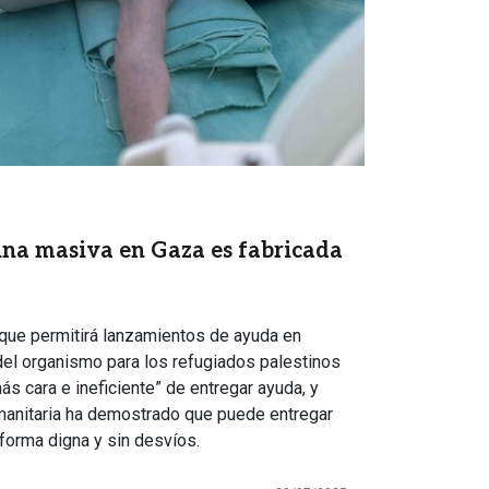
a masiva en Gaza es fabricada
e que permitirá lanzamientos de ayuda en
del organismo para los refugiados palestinos
ás cara e ineficiente” de entregar ayuda, y
manitaria ha demostrado que puede entregar
 forma digna y sin desvíos.