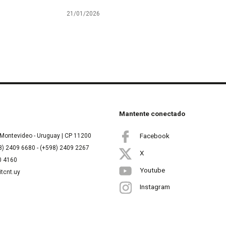
21/01/2026
Mantente conectado
Facebook
Montevideo - Uruguay | CP 11200
8) 2409 6680 - (+598) 2409 2267
X
00 4160
Youtube
itcnt.uy
Instagram