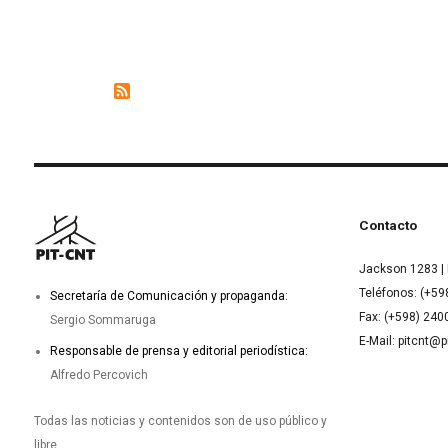
Contacto
Jackson 1283 | 
Teléfonos: (+59
Secretaría de Comunicación y propaganda:
Fax: (+598) 24
Sergio Sommaruga
E-Mail: pitcnt@p
Responsable de prensa y editorial periodística:
Alfredo Percovich
Todas las noticias y contenidos son de uso público y
libre.