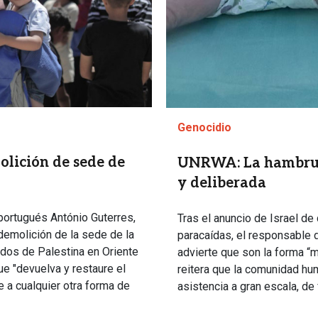
Genocidio
olición de sede de
UNRWA: La hambrun
y deliberada
 portugués António Guterres,
Tras el anuncio de Israel d
demolición de la sede de la
paracaídas, el responsable 
dos de Palestina en Oriente
advierte que son la forma “m
e "devuelva y restaure el
reitera que la comunidad hu
e a cualquier otra forma de
asistencia a gran escala, de