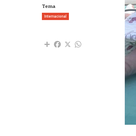
Tema
Internacional
Share
Facebook
X
WhatsApp