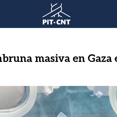
runa masiva en Gaza es
gen