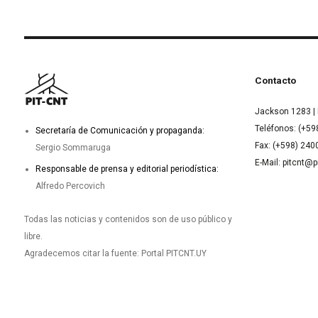
Contacto
Jackson 1283 | 
Teléfonos: (+59
Secretaría de Comunicación y propaganda:
Fax: (+598) 24
Sergio Sommaruga
E-Mail: pitcnt@p
Responsable de prensa y editorial periodística:
Alfredo Percovich
Todas las noticias y contenidos son de uso público y
libre.
Agradecemos citar la fuente: Portal PITCNT.UY