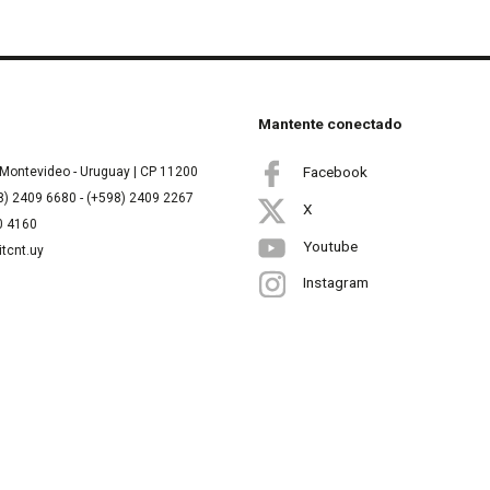
Mantente conectado
Facebook
Montevideo - Uruguay | CP 11200
8) 2409 6680 - (+598) 2409 2267
X
00 4160
Youtube
itcnt.uy
Instagram