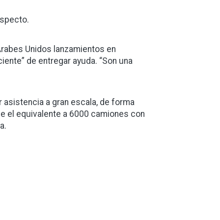
especto.
s Árabes Unidos lanzamientos en
iciente” de entregar ayuda. “Son una
asistencia a gran escala, de forma
ene el equivalente a 6000 camiones con
a.