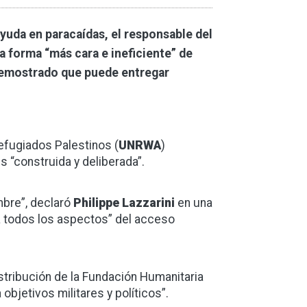
ayuda en paracaídas, el responsable del
a forma “más cara e ineficiente” de
 demostrado que puede entregar
efugiados Palestinos (
UNRWA
)
 “construida y deliberada”.
mbre”, declaró
Philippe Lazzarini
en una
la todos los aspectos” del acceso
istribución de la Fundación Humanitaria
objetivos militares y políticos”.