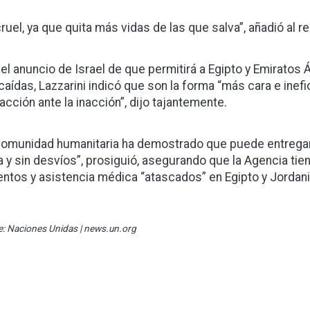
cruel, ya que quita más vidas de las que salva”, añadió al r
 el anuncio de Israel de que permitirá a Egipto y Emirato
caídas, Lazzarini indicó que son la forma “más cara e inef
racción ante la inacción”, dijo tajantemente.
comunidad humanitaria ha demostrado que puede entregar 
a y sin desvíos”, prosiguió, asegurando que la Agencia ti
entos y asistencia médica “atascados” en Egipto y Jordani
e: Naciones Unidas | news.un.org