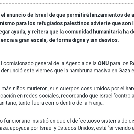
 el anuncio de Israel de que permitirá lanzamientos de 
nismo para los refugiados palestinos advierte que son l
egar ayuda, y reitera que la comunidad humanitaria ha
tencia a gran escala, de forma digna y sin desvíos.
l comisionado general de la Agencia de la
ONU
para los R
denunció este viernes que la hambruna masiva en Gaza es
, más niños murieron, sus cuerpos consumidos por el ha
icación en redes sociales, recordando que Israel “contro
nitario, tanto fuera como dentro de la Franja.
lto funcionario insistió en que el defectuoso sistema de d
aza, apoyada por Israel y Estados Unidos, está “sirviendo a 