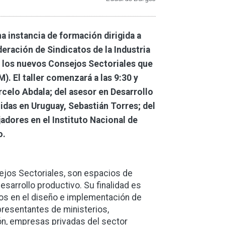
na instancia de formación dirigida a
eración de Sindicatos de la Industria
en los nuevos Consejos Sectoriales que
). El taller comenzará a las 9:30 y
rcelo Abdala; del asesor en Desarrollo
idas en Uruguay, Sebastián Torres; del
adores en el Instituto Nacional de
o.
jos Sectoriales, son espacios de
esarrollo productivo. Su finalidad es
dos en el diseño e implementación de
presentantes de ministerios,
ón, empresas privadas del sector