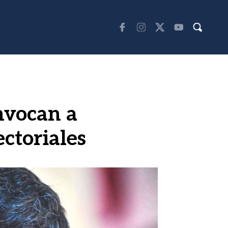
nvocan a
ctoriales