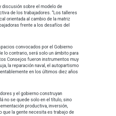
 y discusión sobre el modelo de
tiva de los trabajadores. “Los talleres
al orientada al cambio de la matriz
abajadoras frente a los desafíos del
espacios convocados por el Gobierno
lo contrario, será solo un ámbito para
tos Consejos fueron instrumentos muy
ja, la reparación naval, el autopartismo
mentablemente en los últimos diez años
dores y el gobierno construyan
á no se quede solo en el título, sino
mentación productiva, inversión,
 que la gente necesita es trabajo de