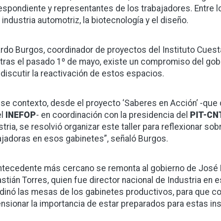
espondiente y representantes de los trabajadores. Entre 
 industria automotriz, la biotecnología y el diseño.
rdo Burgos, coordinador de proyectos del Instituto Cuesta
 tras el pasado 1º de mayo, existe un compromiso del gobi
 discutir la reactivación de estos espacios.
ese contexto, desde el proyecto ‘Saberes en Acción’ -que 
el
INEFOP
- en coordinación con la presidencia del
PIT-CN
tria, se resolvió organizar este taller para reflexionar sob
ajadoras en esos gabinetes”, señaló Burgos.
antecedente más cercano se remonta al gobierno de José
stián Torres, quien fue director nacional de Industria en 
dinó las mesas de los gabinetes productivos, para que c
nsionar la importancia de estar preparados para estas ins