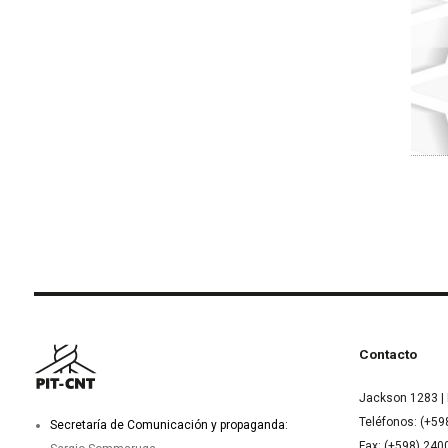
Contacto
Jackson 1283 | 
Teléfonos: (+59
Secretaría de Comunicación y propaganda:
Fax: (+598) 24