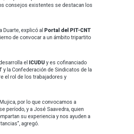
los consejos existentes se destacan los
 Duarte, explicó al
Portal del PIT-CNT
erno de convocar a un ámbito tripartito
desarrolla el
ICUDU
y es cofinanciado
T
y la Confederación de Sindicatos de la
re el rol de los trabajadores y
 Mujica, por lo que convocamos a
ese período, y a José Saavedra, quien
ompartan su experiencia y nos ayuden a
tancias”, agregó.