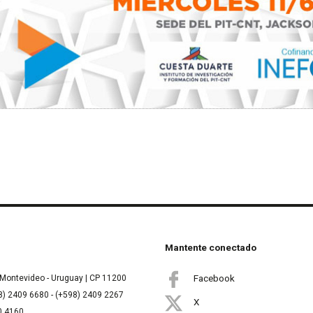
Mantente conectado
Facebook
Montevideo - Uruguay | CP 11200
8) 2409 6680 - (+598) 2409 2267
X
00 4160