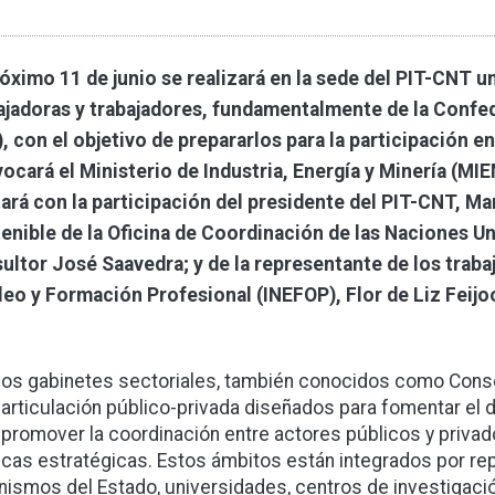
róximo 11 de junio se realizará en la sede del PIT-CNT u
ajadoras y trabajadores, fundamentalmente de la Confed
), con el objetivo de prepararlos para la participación 
ocará el Ministerio de Industria, Energía y Minería (MIEM
ará con la participación del presidente del PIT-CNT, Ma
enible de la Oficina de Coordinación de las Naciones Un
ultor José Saavedra; y de la representante de los trabaj
eo y Formación Profesional (INEFOP), Flor de Liz Feijo
os gabinetes sectoriales, también conocidos como Conse
articulación público-privada diseñados para fomentar el d
promover la coordinación entre actores públicos y priva
ticas estratégicas. Estos ámbitos están integrados por re
nismos del Estado, universidades, centros de investigaci