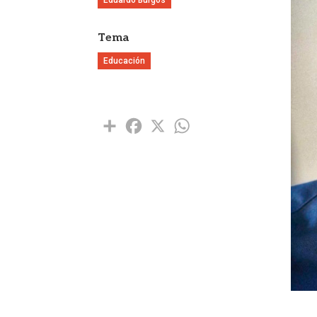
Tema
Educación
Share
Facebook
X
WhatsApp