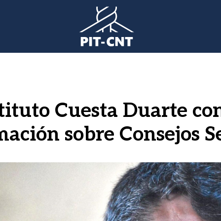
tituto Cuesta Duarte co
mación sobre Consejos Se
gen