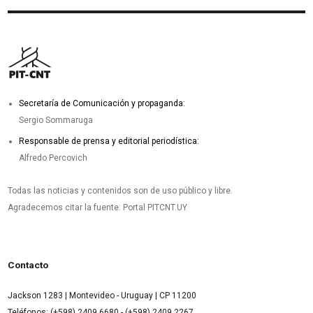
Secretaría de Comunicación y propaganda:
Sergio Sommaruga
Responsable de prensa y editorial periodística:
Alfredo Percovich
Todas las noticias y contenidos son de uso público y libre.
Agradecemos citar la fuente: Portal PITCNT.UY
Contacto
Jackson 1283 | Montevideo - Uruguay | CP 11200
Teléfonos: (+598) 2409 6680 - (+598) 2409 2267