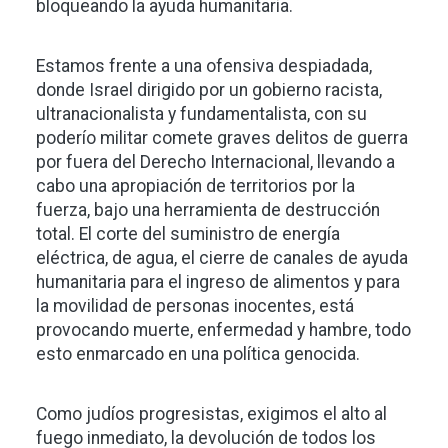
bloqueando la ayuda humanitaria.
Estamos frente a una ofensiva despiadada,
donde Israel dirigido por un gobierno racista,
ultranacionalista y fundamentalista, con su
poderío militar comete graves delitos de guerra
por fuera del Derecho Internacional, llevando a
cabo una apropiación de territorios por la
fuerza, bajo una herramienta de destrucción
total. El corte del suministro de energía
eléctrica, de agua, el cierre de canales de ayuda
humanitaria para el ingreso de alimentos y para
la movilidad de personas inocentes, está
provocando muerte, enfermedad y hambre, todo
esto enmarcado en una política genocida.
Como judíos progresistas, exigimos el alto al
fuego inmediato, la devolución de todos los