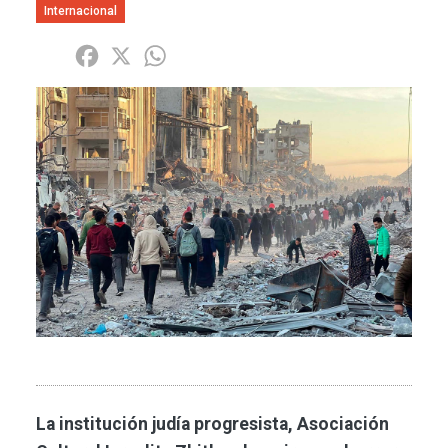
Internacional
Share
Facebook
X
WhatsApp
Imagen
La institución judía progresista, Asociación