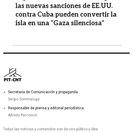
las nuevas sanciones de EE.UU.
contra Cuba pueden convertir la
isla en una “Gaza silenciosa”
Secretaría de Comunicación y propaganda:
Sergio Sommaruga
Responsable de prensa y editorial periodística:
Alfredo Percovich
Todas las noticias y contenidos son de uso público y libre.