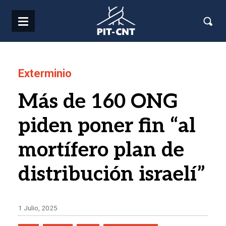
Pasar al contenido principal
Exterminio
Más de 160 ONG
piden poner fin “al
mortífero plan de
distribución israelí”
1 Julio, 2025