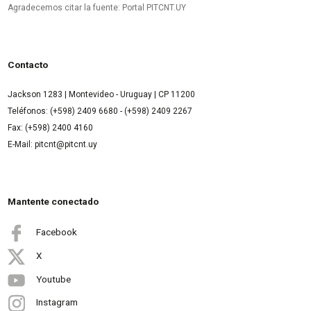
Agradecemos citar la fuente: Portal PITCNT.UY
Contacto
Jackson 1283 | Montevideo - Uruguay | CP 11200
Teléfonos: (+598) 2409 6680 - (+598) 2409 2267
Fax: (+598) 2400 4160
E-Mail: pitcnt@pitcnt.uy
Mantente conectado
Facebook
X
Youtube
Instagram