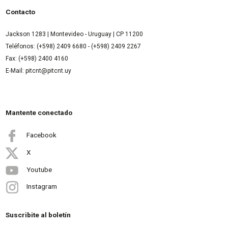
Contacto
Jackson 1283 | Montevideo - Uruguay | CP 11200
Teléfonos: (+598) 2409 6680 - (+598) 2409 2267
Fax: (+598) 2400 4160
E-Mail: pitcnt@pitcnt.uy
Mantente conectado
Facebook
X
Youtube
Instagram
Suscribite al boletín