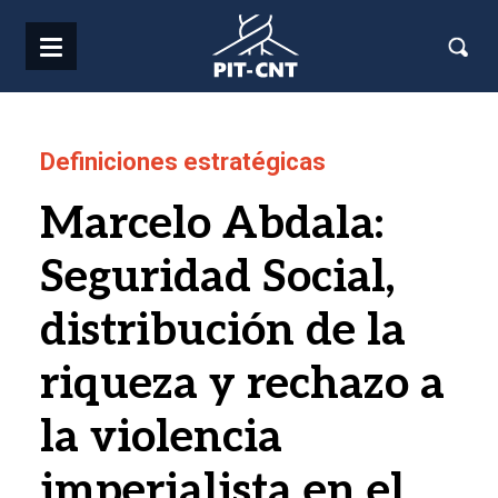
Pasar al contenido principal
Definiciones estratégicas
Marcelo Abdala:
Seguridad Social,
distribución de la
riqueza y rechazo a
la violencia
imperialista en el