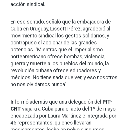
acción sindical.
En ese sentido, señaló que la embajadora de
Cuba en Uruguay, Lissett Pérez, agradeció al
movimiento sindical los gestos solidarios, y
contrapuso el accionar de las grandes
potencias. “Mientras que el imperialismo
norteamericano ofrece bombas, violencia,
guerra y muerte a los pueblos del mundo, la
revolución cubana ofrece educadores y
médicos. No tiene nada que ver, y eso nosotros
no nos olvidamos nunca”.
Informó además que una delegación del
PIT-
CNT
viajará a Cuba para el acto del 1º de mayo,
encabezada por Laura Martínez e integrada por
45 representantes, quienes llevarán
medicamentos, leche en polvo e insumos