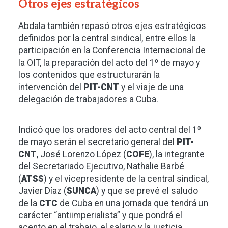
Otros ejes estratégicos
Abdala también repasó otros ejes estratégicos
definidos por la central sindical, entre ellos la
participación en la Conferencia Internacional de
la OIT, la preparación del acto del 1º de mayo y
los contenidos que estructurarán la
intervención del
PIT-CNT
y el viaje de una
delegación de trabajadores a Cuba.
Indicó que los oradores del acto central del 1º
de mayo serán el secretario general del
PIT-
CNT
, José Lorenzo López (
COFE
), la integrante
del Secretariado Ejecutivo, Nathalie Barbé
(
ATSS
) y el vicepresidente de la central sindical,
Javier Díaz (
SUNCA
) y que se prevé el saludo
de la
CTC
de Cuba en una jornada que tendrá un
carácter “antiimperialista” y que pondrá el
acento en el trabajo, el salario y la justicia