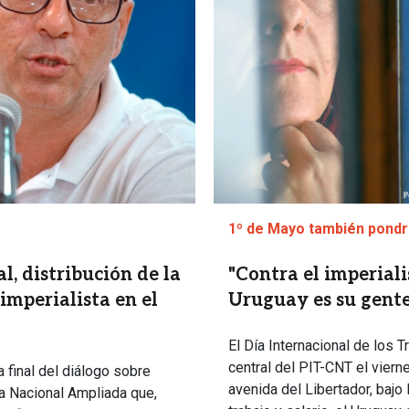
1º de Mayo también pondrá
, distribución de la
"Contra el imperiali
imperialista en el
Uruguay es su gente
El Día Internacional de los
central del PIT-CNT el viern
a final del diálogo sobre
avenida del Libertador, bajo 
a Nacional Ampliada que,