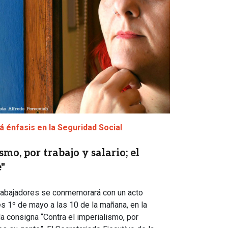
 énfasis en la Seguridad Social
smo, por trabajo y salario; el
"
 Trabajadores se conmemorará con un acto
es 1º de mayo a las 10 de la mañana, en la
la consigna “Contra el imperialismo, por