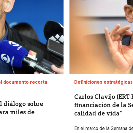
del documento recorta
Definiciones estratégicas
Carlos Clavijo (ERT-B
l diálogo sobre
financiación de la S
ara miles de
calidad de vida”
En el marco de la Semana de 