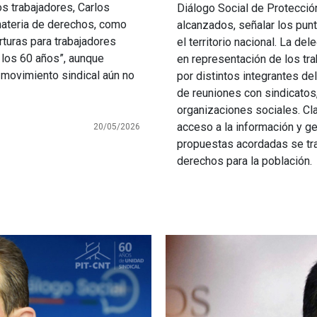
os trabajadores, Carlos
Diálogo Social de Protección
materia de derechos, como
alcanzados, señalar los pun
rturas para trabajadores
el territorio nacional. La de
a los 60 años”, aunque
en representación de los tra
 movimiento sindical aún no
por distintos integrantes de
de reuniones con sindicatos
organizaciones sociales. Cla
acceso a la información y ge
20/05/2026
propuestas acordadas se tr
derechos para la población.
Imagen