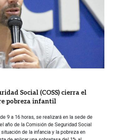
idad Social (COSS) cierra el
e pobreza infantil
de 9 a 16 horas, se realizará en la sede de
el año de la Comisión de Seguridad Social
situación de la infancia y la pobreza en
ta de aplicar una sobretasa del 1% al