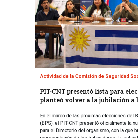
Actividad de la Comisión de Seguridad So
PIT-CNT presentó lista para elec
planteó volver a la jubilación a 
En el marco de las próximas elecciones del B
(BPS), el PIT-CNT presentó oficialmente la nu
para el Directorio del organismo, con la que b
representación de los trabajadores. La activi