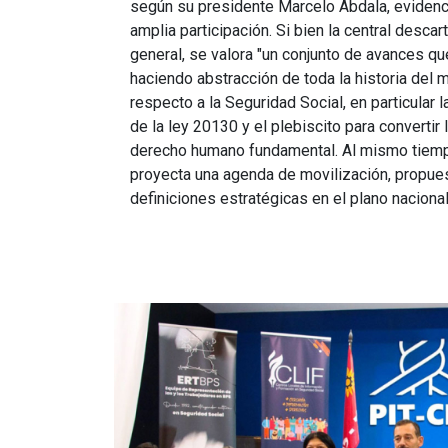
según su presidente Marcelo Abdala, evidenc
amplia participación. Si bien la central desca
general, se valora "un conjunto de avances qu
haciendo abstracción de toda la historia del
respecto a la Seguridad Social, en particular 
de la ley 20130 y el plebiscito para convertir
derecho humano fundamental. Al mismo tiempo
proyecta una agenda de movilización, propues
definiciones estratégicas en el plano nacional
Imagen