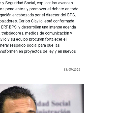
 y Seguridad Social, explicar los avances
tos pendientes y promover el debate en todo
legación encabezada por el director del BPS,
bajadores, Carlos Clavijo, está conformada
l ERT-BPS, y desarrollan una intensa agenda
, trabajadores, medios de comunicación y
vijo y su equipo procuran fortalecer el
nerar respaldo social para que las
ansformen en proyectos de ley y en nuevos
13/05/2026