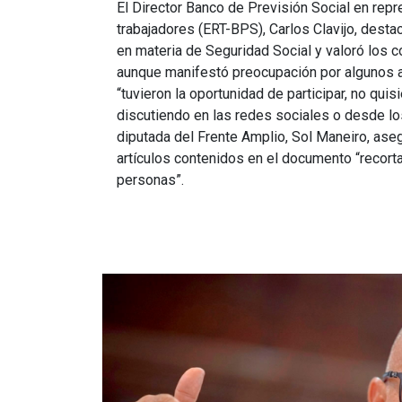
El Director Banco de Previsión Social en repr
trabajadores (ERT-BPS), Carlos Clavijo, desta
en materia de Seguridad Social y valoró los c
aunque manifestó preocupación por algunos a
“tuvieron la oportunidad de participar, no quis
discutiendo en las redes sociales o desde los
diputada del Frente Amplio, Sol Maneiro, ase
artículos contenidos en el documento “recort
personas”.
Imagen