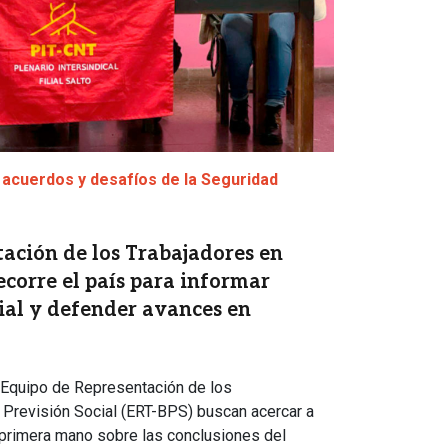
s acuerdos y desafíos de la Seguridad
ación de los Trabajadores en
ecorre el país para informar
cial y defender avances en
 Equipo de Representación de los
 Previsión Social (ERT-BPS) buscan acercar a
 primera mano sobre las conclusiones del