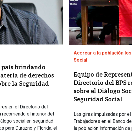
Acercar a la población lo
Social
l país brindando
Equipo de Represent
ateria de derechos
Directorio del BPS r
obre la Seguridad
sobre el Diálogo So
Seguridad Social
es en el Directorio del
recorriendo el interior del
Las giras impulsadas por el
iálogo social en seguridad
Trabajadores en el Banco de
as para Durazno y Florida, el
la población información de