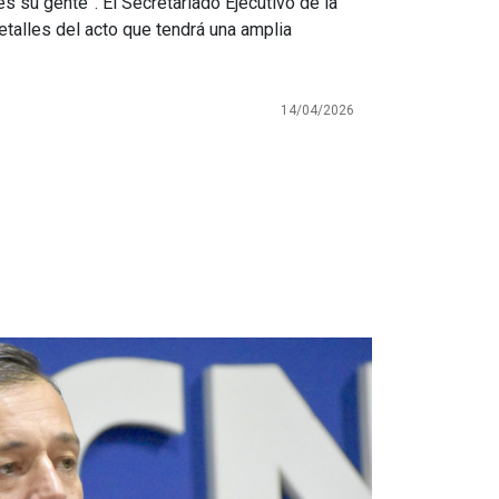
 es su gente”. El Secretariado Ejecutivo de la
detalles del acto que tendrá una amplia
14/04/2026