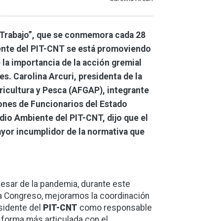
el Trabajo”, que se conmemora cada 28
iente del PIT-CNT se está promoviendo
la importancia de la acción gremial
s. Carolina Arcuri, presidenta de la
ricultura y Pesca (AFGAP), integrante
ones de Funcionarios del Estado
dio Ambiente del PIT-CNT, dijo que el
ayor incumplidor de la normativa que
 pesar de la pandemia, durante este
a Congreso, mejoramos la coordinación
sidente del
PIT-CNT
como responsable
e forma más articulada con el