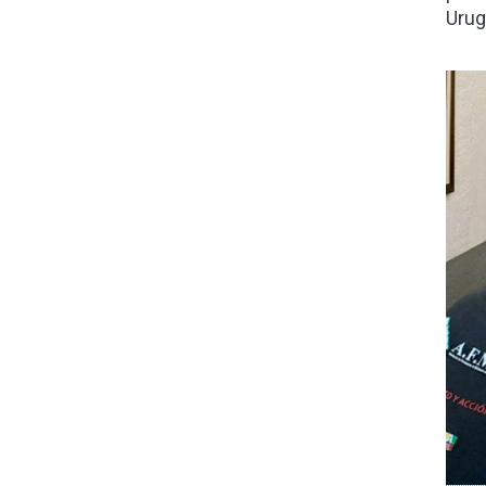
Urug
Ima