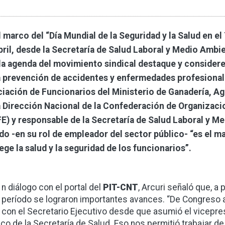
l marco del “Día Mundial de la Seguridad y la Salud en 
bril, desde la Secretaría de Salud Laboral y Medio Amb
la agenda del movimiento sindical destaque y considere 
a prevención de accidentes y enfermedades profesionale
iación de Funcionarios del Ministerio de Ganadería, Ag
a Dirección Nacional de la Confederación de Organizaci
E) y responsable de la Secretaría de Salud Laboral y Me
do -en su rol de empleador del sector público- “es el m
ege la salud y la seguridad de los funcionarios”.
n diálogo con el portal del
PIT-CNT
, Arcuri señaló que, a
período se lograron importantes avances. “De Congreso 
con el Secretario Ejecutivo desde que asumió el vicepre
tico de la Secretaría de Salud. Eso nos permitió trabajar d