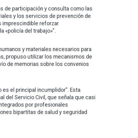
os de participación y consulta como las
riales y los servicios de prevención de
s imprescindible reforzar
a «policía del trabajo»”.
 humanos y materiales necesarios para
ás, propuso utilizar los mecanismos de
nvío de memorias sobre los convenios
 es el principal incumplidor”. Esta
l del Servicio Civil, que señala que casi
integrados por profesionales
nes bipartitas de salud y seguridad