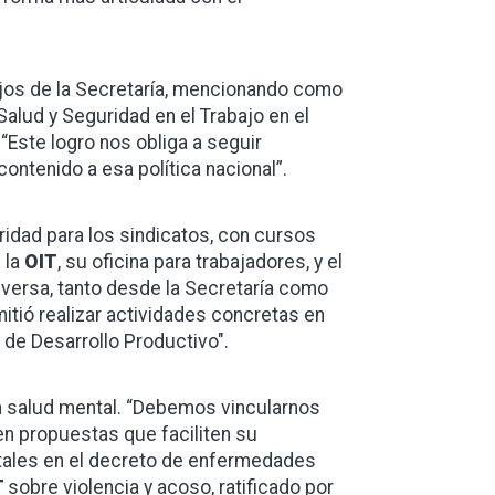
bajos de la Secretaría, mencionando como
Salud y Seguridad en el Trabajo en el
“Este logro nos obliga a seguir
ontenido a esa política nacional”.
idad para los sindicatos, con cursos
 la
OIT
, su oficina para trabajadores, y el
iversa, tanto desde la Secretaría como
tió realizar actividades concretas en
 de Desarrollo Productivo".
a salud mental. “Debemos vincularnos
en propuestas que faciliten su
ntales en el decreto de enfermedades
T
sobre violencia y acoso, ratificado por