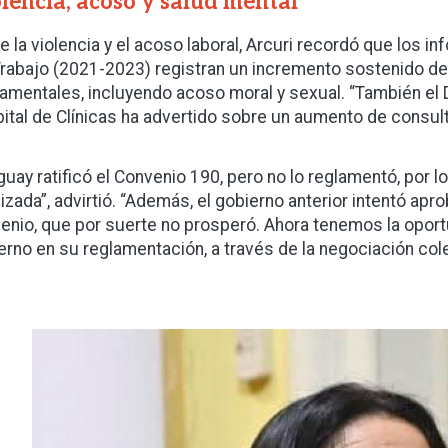
lencia, acoso y salud mental
e la violencia y el acoso laboral, Arcuri recordó que los 
Trabajo (2021-2023) registran un incremento sostenido d
amentales, incluyendo acoso moral y sexual. “También el
ital de Clínicas ha advertido sobre un aumento de consult
guay ratificó el Convenio 190, pero no lo reglamentó, por 
izada”, advirtió. “Además, el gobierno anterior intentó apro
enio, que por suerte no prosperó. Ahora tenemos la oport
erno en su reglamentación, a través de la negociación cole
Imagen