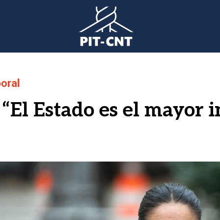
oral
 “El Estado es el mayor
gen