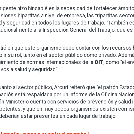
irigente hizo hincapié en la necesidad de fortalecer ámbit
siones bipartitas a nivel de empresa, las tripartitas secto
d y seguridad en todos los lugares de trabajo. “También e
itucionalmente a la Inspección General del Trabajo, que es l
stió en que este organismo debe contar con los recursos
lir su rol, tanto en el sector público como privado. Adem
imiento de normas internacionales de la
OIT
, como “el e
tivos a salud y seguridad”.
uanto al sector público, Arcuri reiteró que “el patrón Estado
mación está respaldada por un informe de la Oficina Naciona
ún Ministerio cuenta con servicios de prevención y salud 
etentes, y que en muy pocos organismos existen comisio
deberían estar presentes en cada lugar de trabajo.