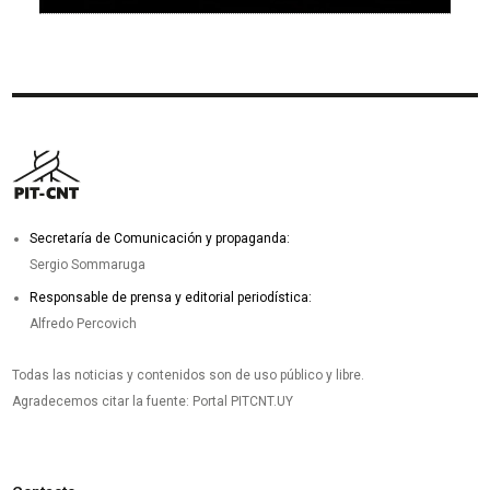
Secretaría de Comunicación y propaganda:
Sergio Sommaruga
Responsable de prensa y editorial periodística:
Alfredo Percovich
Todas las noticias y contenidos son de uso público y libre.
Agradecemos citar la fuente: Portal PITCNT.UY