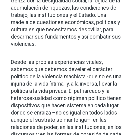
trenza con la desigualdad social, la lógica de la
acumulación de riquezas, las condiciones de
trabajo, las instituciones y el Estado. Una
madeja de cuestiones económicas, políticas y
culturales que necesitamos desovillar, para
desarmar sus fundamentos y así combatir sus
violencias.
Desde las propias experiencias vitales,
sabemos que debemos develar el carácter
político de la violencia machista -que no es una
injuria de la vida íntima- y, a la inversa, llevar la
política a la vida privada. El patriarcado y la
heterosexualidad como régimen político tienen
dispositivos que hacen sistema en cada lugar
donde se enraiza –no es igual en todos lados
aunque el sustrato se mantenga–: en las
relaciones de poder, en las instituciones, en los
discursos y en las formas de opresión de cada