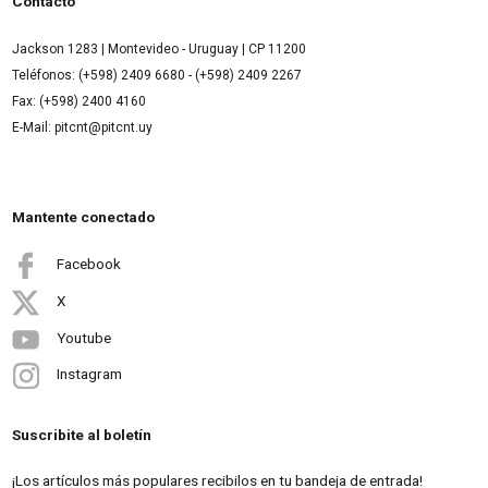
Contacto
Jackson 1283 | Montevideo - Uruguay | CP 11200
Teléfonos: (+598) 2409 6680 - (+598) 2409 2267
Fax: (+598) 2400 4160
E-Mail: pitcnt@pitcnt.uy
Mantente conectado
Facebook
X
Youtube
Instagram
Suscribite al boletín
¡Los artículos más populares recibilos en tu bandeja de entrada!