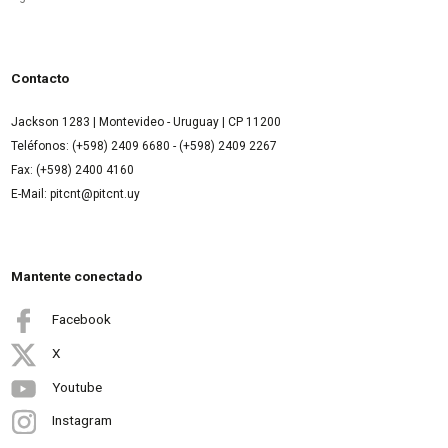
Contacto
Jackson 1283 | Montevideo - Uruguay | CP 11200
Teléfonos: (+598) 2409 6680 - (+598) 2409 2267
Fax: (+598) 2400 4160
E-Mail: pitcnt@pitcnt.uy
Mantente conectado
Facebook
X
Youtube
Instagram