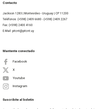
Contacto
Jackson 1283 | Montevideo - Uruguay | CP 11200
Teléfonos: (+598) 2409 6680 - (+598) 2409 2267
Fax: (+598) 2400 4160
E-Mail: pitcnt@pitcnt.uy
Mantente conectado
Facebook
X
Youtube
Instagram
Suscribite al boletín