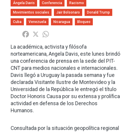
Ángela Davis
Conferencia
Racismo
Movimientos sociales
Jair Bolsonaro
Donald Trump
Cuba
Venezuela
Nicaragua
Bloqueo
Share
Facebook
X
WhatsApp
La académica, activista y filósofa
norteamericana, Angela Davis, este lunes brindó
una conferencia de prensa en la sede del PIT-
CNT para medios nacionales e internacionales.
Davis llegó a Uruguay la pasada semana y fue
declarada Visitante Ilustre de Montevideo y la
Universidad de la República le entregó el título
Doctor Honoris Causa por su extensa y prolífica
actividad en defensa de los Derechos
Humanos.
Consultada por la situación geopolítica regional