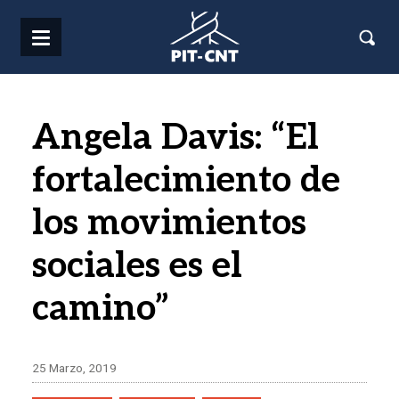
Pasar al contenido principal
Angela Davis: “El
fortalecimiento de
los movimientos
sociales es el
camino”
25 Marzo, 2019