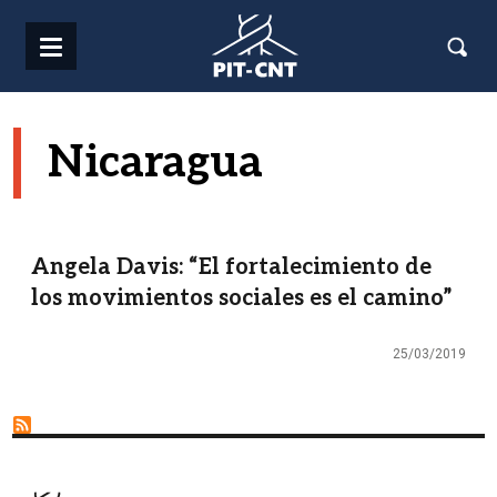
Pasar al contenido principal
Nicaragua
Angela Davis: “El fortalecimiento de
los movimientos sociales es el camino”
25/03/2019