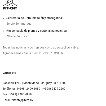
Secretaría de Comunicación y propaganda:
Sergio Sommaruga
Responsable de prensa y editorial periodística:
Alfredo Percovich
Todas las noticias y contenidos son de uso público y libre.
Agradecemos citar la fuente: Portal PITCNT.UY
Contacto
Jackson 1283 | Montevideo - Uruguay | CP 11200
Teléfonos: (+598) 2409 6680 - (+598) 2409 2267
Fax: (+598) 2400 4160
E-Mail: pitcnt@pitcnt.uy