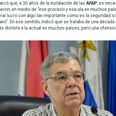
rcó que, a 30 años de la instalación de las
AFAP
, es nece
ieron, en medio de “ese proceso y esa ola en muchos paíse
rar lucro con algo tan importante como es la seguridad so
no”. En ese sentido, indicó que se trataba de una década 
ás distinta a la actual en muchos países, pero una ofensiv
gen