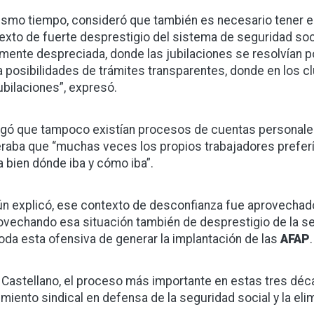
ismo tiempo, consideró que también es necesario tener e
exto de fuerte desprestigio del sistema de seguridad soci
lmente despreciada, donde las jubilaciones se resolvían por 
a posibilidades de trámites transparentes, donde en los c
jubilaciones”, expresó.
gó que tampoco existían procesos de cuentas personales n
raba que “muchas veces los propios trabajadores preferí
a bien dónde iba y cómo iba”.
n explicó, ese contexto de desconfianza fue aprovechado
ovechando esa situación también de desprestigio de la s
toda esta ofensiva de generar la implantación de las
AFAP
 Castellano, el proceso más importante en estas tres déc
miento sindical en defensa de la seguridad social y la eli