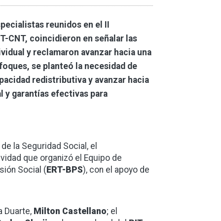
ecialistas reunidos en el II
T-CNT, coincidieron en señalar las
ividual y reclamaron avanzar hacia una
foques, se planteó la necesidad de
pacidad redistributiva y avanzar hacia
 y garantías efectivas para
 de la Seguridad Social, el
ividad que organizó el Equipo de
ión Social (
ERT-BPS
), con el apoyo de
ta Duarte,
Milton Castellano
; el