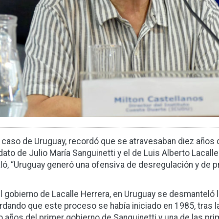
l caso de Uruguay, recordó que se atravesaban diez años 
ato de Julio María Sanguinetti y el de Luis Alberto Lacalle
ló, “Uruguay generó una ofensiva de desregulación y de pr
el gobierno de Lacalle Herrera, en Uruguay se desmanteló l
rdando que este proceso se había iniciado en 1985, tras l
o años del primer gobierno de Sanguinetti y una de las pr