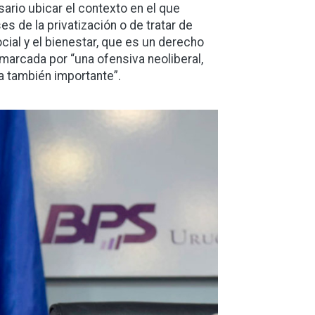
sario ubicar el contexto en el que
s de la privatización o de tratar de
cial y el bienestar, que es un derecho
marcada por “una ofensiva neoliberal,
a también importante”.