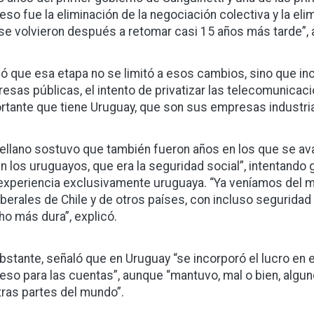
eso fue la eliminación de la negociación colectiva y la eli
se volvieron después a retomar casi 15 años más tarde”, 
có que esa etapa no se limitó a esos cambios, sino que inc
esas públicas, el intento de privatizar las telecomunicaci
rtante que tiene Uruguay, que son sus empresas industria
ellano sostuvo que también fueron años en los que se av
an los uruguayos, que era la seguridad social”, intentando
experiencia exclusivamente uruguaya. “Ya veníamos del 
iberales de Chile y de otros países, con incluso seguridad
o más dura”, explicó.
bstante, señaló que en Uruguay “se incorporó el lucro en el
eso para las cuentas”, aunque “mantuvo, mal o bien, algun
tras partes del mundo”.