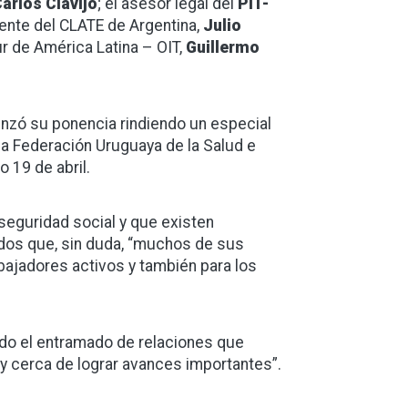
arlos Clavijo
; el asesor legal del
PIT-
dente del CLATE de Argentina,
Julio
ur de América Latina – OIT,
Guillermo
menzó su ponencia rindiendo un especial
 la Federación Uruguaya de la Salud e
o 19 de abril.
 seguridad social y que existen
dos que, sin duda, “muchos de sus
bajadores activos y también para los
todo el entramado de relaciones que
y cerca de lograr avances importantes”.