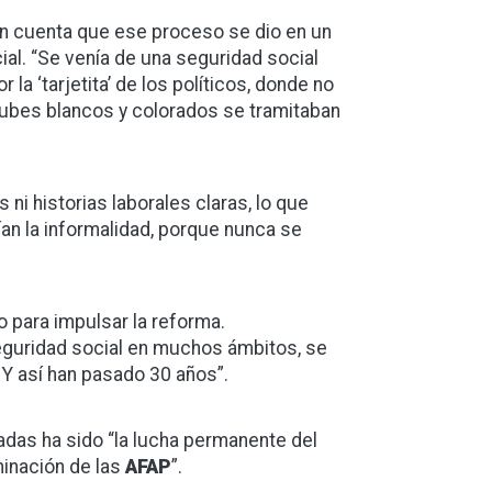
n cuenta que ese proceso se dio en un
al. “Se venía de una seguridad social
la ‘tarjetita’ de los políticos, donde no
lubes blancos y colorados se tramitaban
i historias laborales claras, lo que
an la informalidad, porque nunca se
 para impulsar la reforma.
eguridad social en muchos ámbitos, se
. Y así han pasado 30 años”.
adas ha sido “la lucha permanente del
minación de las
AFAP
”.