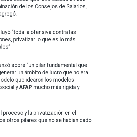
minación de los Consejos de Salarios,
agregó.
luyó “toda la ofensiva contra las
ones, privatizar lo que es lo más
les”.
anzó sobre “un pilar fundamental que
 generar un ámbito de lucro que no era
modelo que idearon los modelos
 social y
AFAP
mucho más rígida y
 proceso y la privatización en el
os otros pilares que no se habían dado