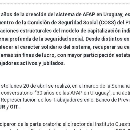
 años de la creación del sistema de AFAP en Uruguay, esp
entro de la Comisión de Seguridad Social (COSS) del PI
taciones estructurales del modelo de capitalización ind
rma profunda de la seguridad social. Desde distintos en
alecer el carácter solidario del sistema, recuperar su ca
emas sin fines de lucro, con mayor participación estatal
ajadores activos y jubilados.
ste lunes 20 de abril se realizó, en el marco de la Semana
conversatorio: “30 años de las AFAP en Uruguay”, una act
Representación de los Trabajadores en el Banco de Previs
UR
y
OIT
.
ciparon de la parte oratoria: el director del Instituto Cues