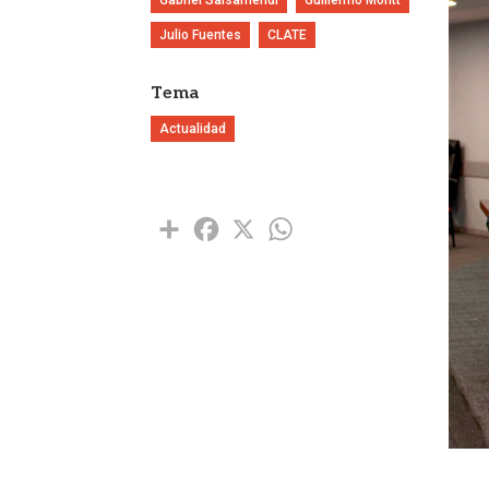
Julio Fuentes
CLATE
Tema
Actualidad
Share
Facebook
X
WhatsApp