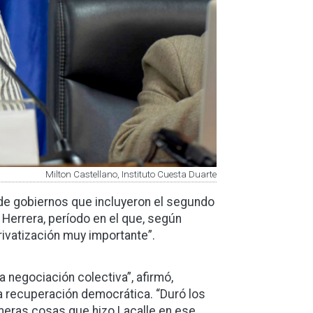
Milton Castellano, Instituto Cuesta Duarte
de gobiernos que incluyeron el segundo
 Herrera, período en el que, según
ivatización muy importante”.
a negociación colectiva”, afirmó,
a recuperación democrática. “Duró los
imeras cosas que hizo Lacalle en ese