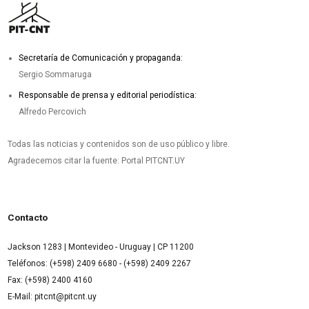
Secretaría de Comunicación y propaganda:
Sergio Sommaruga
Responsable de prensa y editorial periodística:
Alfredo Percovich
Todas las noticias y contenidos son de uso público y libre.
Agradecemos citar la fuente: Portal PITCNT.UY
Contacto
Jackson 1283 | Montevideo - Uruguay | CP 11200
Teléfonos: (+598) 2409 6680 - (+598) 2409 2267
Fax: (+598) 2400 4160
E-Mail: pitcnt@pitcnt.uy