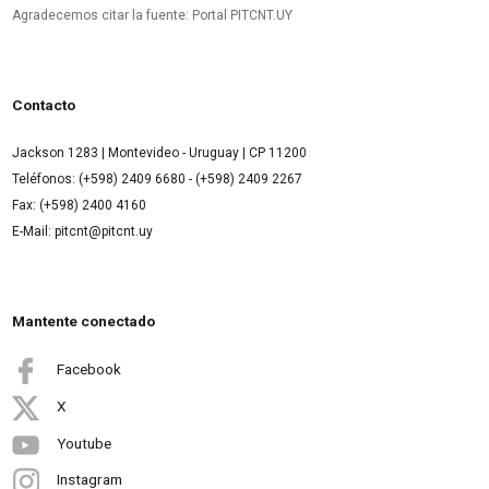
Agradecemos citar la fuente: Portal PITCNT.UY
Contacto
Jackson 1283 | Montevideo - Uruguay | CP 11200
Teléfonos: (+598) 2409 6680 - (+598) 2409 2267
Fax: (+598) 2400 4160
E-Mail: pitcnt@pitcnt.uy
Mantente conectado
Facebook
X
Youtube
Instagram