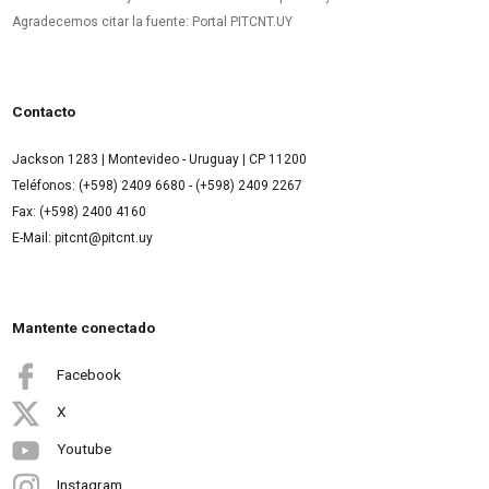
Agradecemos citar la fuente: Portal PITCNT.UY
Contacto
Jackson 1283 | Montevideo - Uruguay | CP 11200
Teléfonos: (+598) 2409 6680 - (+598) 2409 2267
Fax: (+598) 2400 4160
E-Mail: pitcnt@pitcnt.uy
Mantente conectado
Facebook
X
Youtube
Instagram