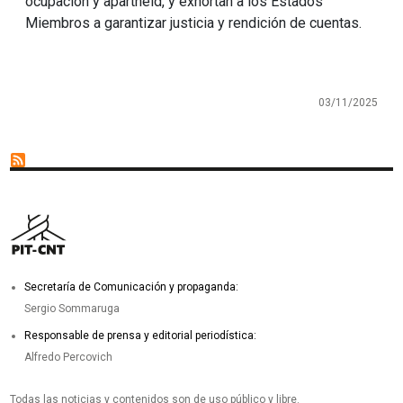
ocupación y apartheid, y exhortan a los Estados
Miembros a garantizar justicia y rendición de cuentas.
03/11/2025
Secretaría de Comunicación y propaganda:
Sergio Sommaruga
Responsable de prensa y editorial periodística:
Alfredo Percovich
Todas las noticias y contenidos son de uso público y libre.