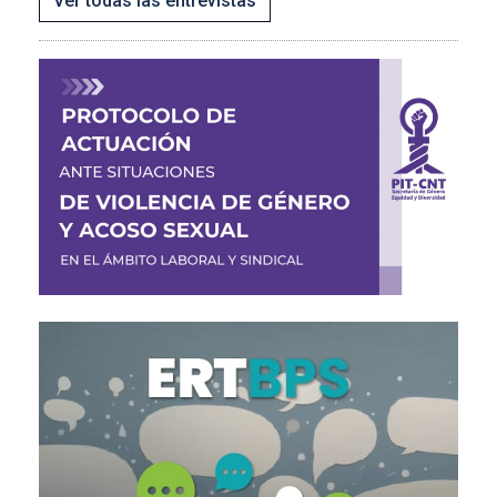
Ver todas las entrevistas
Imagen
Imagen