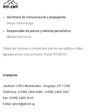
Secretaría de Comunicación y propaganda:
Sergio Sommaruga
Responsable de prensa y editorial periodística:
Alfredo Percovich
Todas las noticias y contenidos son de uso público y libre.
Agradecemos citar la fuente: Portal PITCNT.UY
Contacto
Jackson 1283 | Montevideo - Uruguay | CP 11200
Teléfonos: (+598) 2409 6680 - (+598) 2409 2267
Fax: (+598) 2400 4160
E-Mail: pitcnt@pitcnt.uy