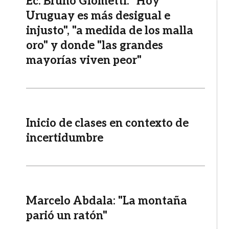
Ec. Bruno Giometti: "Hoy
Uruguay es más desigual e
injusto", "a medida de los malla
oro" y donde "las grandes
mayorías viven peor"
Inicio de clases en contexto de
incertidumbre
Marcelo Abdala: "La montaña
parió un ratón"