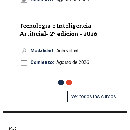
Tecnología e Inteligencia
Artificial- 2° edición - 2026
Modalidad:
Aula virtual
Comienzo:
Agosto de 2026
Anterior
Siguiente
Ver todos los cursos