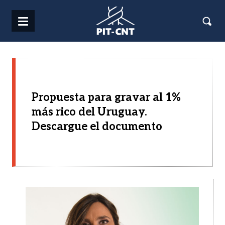
Pasar al contenido principal
Propuesta para gravar al 1%
más rico del Uruguay.
Descargue el documento
Imagen