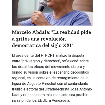
Marcelo Abdala: "La realidad pide
a gritos una revolución
democrática del siglo XXI"
El presidente del PIT-CNT analizó la disputa
entre "privilegios y derechos", reflexionó sobre
los desafíos éticos del movimiento obrero y
brindó su visión sobre el escenario geopolítico
regional, en un contexto de resurgimiento de la
figura de Augusto Pinochet con el contundente
triunfo electoral del ultraderechista José Antonio
Kast y de tensiones máximas ante una posible
invasión de los EE.UU. a Venezuela.