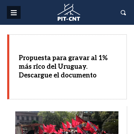
Pasar al contenido principal
Propuesta para gravar al 1%
más rico del Uruguay.
Descargue el documento
Imagen