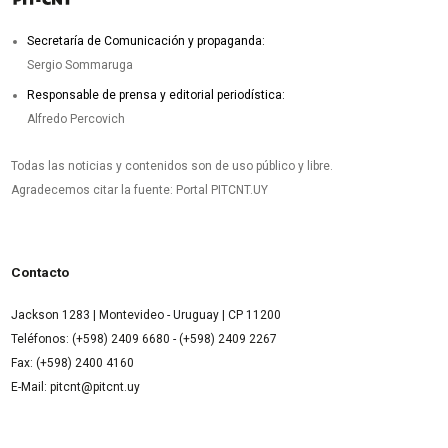
Secretaría de Comunicación y propaganda:
Sergio Sommaruga
Responsable de prensa y editorial periodística:
Alfredo Percovich
Todas las noticias y contenidos son de uso público y libre.
Agradecemos citar la fuente: Portal PITCNT.UY
Contacto
Jackson 1283 | Montevideo - Uruguay | CP 11200
Teléfonos: (+598) 2409 6680 - (+598) 2409 2267
Fax: (+598) 2400 4160
E-Mail: pitcnt@pitcnt.uy