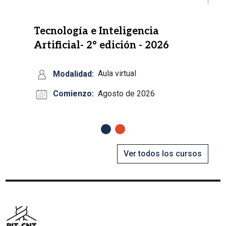
Tecnología e Inteligencia
Artificial- 2° edición - 2026
Modalidad:
Aula virtual
Comienzo:
Agosto de 2026
Anterior
Siguiente
Ver todos los cursos