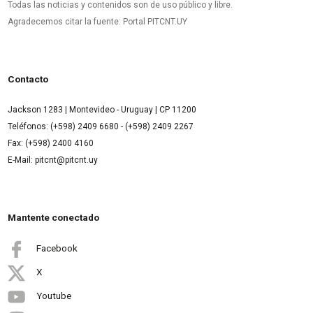
Todas las noticias y contenidos son de uso público y libre.
Agradecemos citar la fuente: Portal PITCNT.UY
Contacto
Jackson 1283 | Montevideo - Uruguay | CP 11200
Teléfonos: (+598) 2409 6680 - (+598) 2409 2267
Fax: (+598) 2400 4160
E-Mail: pitcnt@pitcnt.uy
Mantente conectado
Facebook
X
Youtube