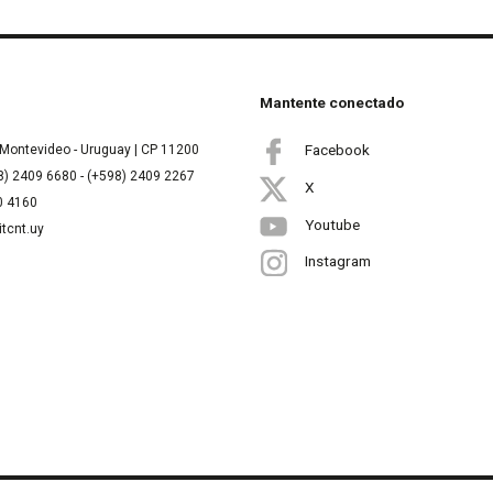
Mantente conectado
Facebook
Montevideo - Uruguay | CP 11200
8) 2409 6680 - (+598) 2409 2267
X
00 4160
Youtube
itcnt.uy
Instagram