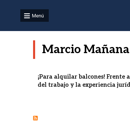
Pasar al contenido principal
Menú
Marcio Mañana
¡Para alquilar balcones! Frente 
del trabajo y la experiencia jurí