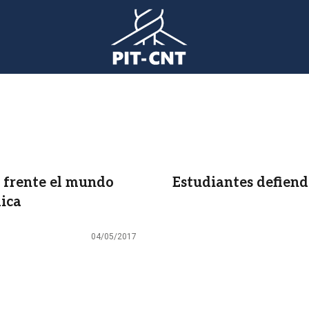
a frente el mundo
Estudiantes defiend
dica
04/05/2017