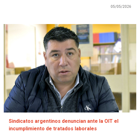
05/05/2026
Imagen
Sindicatos argentinos denuncian ante la OIT el
incumplimiento de tratados laborales