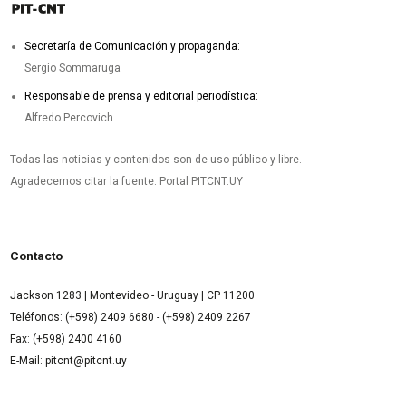
Secretaría de Comunicación y propaganda:
Sergio Sommaruga
Responsable de prensa y editorial periodística:
Alfredo Percovich
Todas las noticias y contenidos son de uso público y libre.
Agradecemos citar la fuente: Portal PITCNT.UY
Contacto
Jackson 1283 | Montevideo - Uruguay | CP 11200
Teléfonos: (+598) 2409 6680 - (+598) 2409 2267
Fax: (+598) 2400 4160
E-Mail: pitcnt@pitcnt.uy