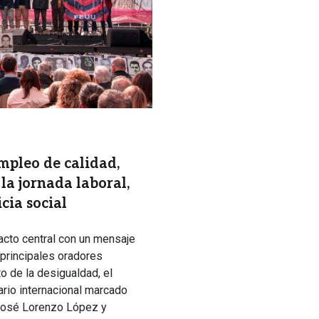
mpleo de calidad,
la jornada laboral,
icia social
acto central con un mensaje
s principales oradores
o de la desigualdad, el
ario internacional marcado
, José Lorenzo López y