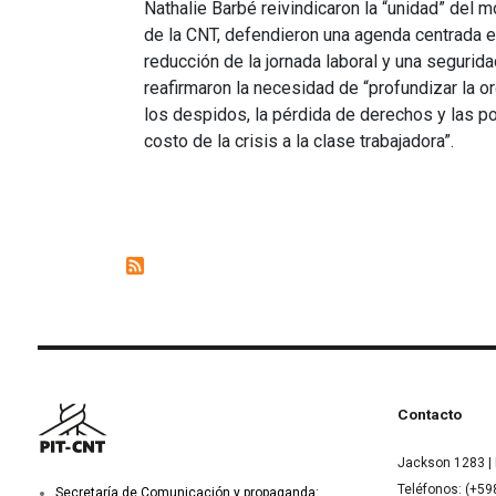
Nathalie Barbé reivindicaron la “unidad” del 
de la CNT, defendieron una agenda centrada en 
reducción de la jornada laboral y una seguridad
reafirmaron la necesidad de “profundizar la o
los despidos, la pérdida de derechos y las pol
costo de la crisis a la clase trabajadora”.
Contacto
Jackson 1283 | 
Teléfonos: (+59
Secretaría de Comunicación y propaganda: