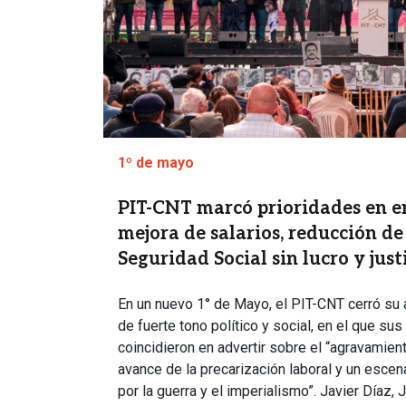
1º de mayo
PIT-CNT marcó prioridades en e
mejora de salarios, reducción de 
Seguridad Social sin lucro y just
En un nuevo 1° de Mayo, el PIT-CNT cerró su 
de fuerte tono político y social, en el que su
coincidieron en advertir sobre el “agravamient
avance de la precarización laboral y un escen
por la guerra y el imperialismo”. Javier Díaz