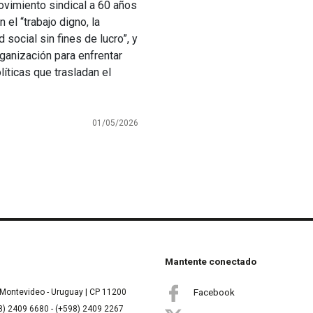
movimiento sindical a 60 años
el “trabajo digno, la
 social sin fines de lucro”, y
rganización para enfrentar
íticas que trasladan el
01/05/2026
Mantente conectado
Facebook
Montevideo - Uruguay | CP 11200
8) 2409 6680 - (+598) 2409 2267