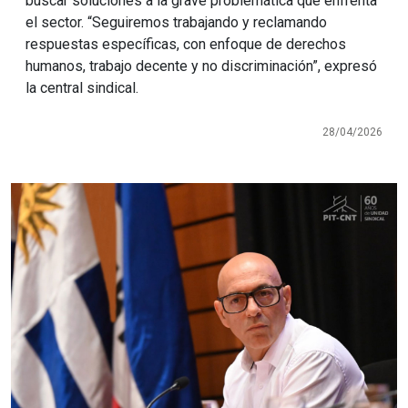
buscar soluciones a la grave problemática que enfrenta
el sector. “Seguiremos trabajando y reclamando
respuestas específicas, con enfoque de derechos
humanos, trabajo decente y no discriminación”, expresó
la central sindical.
28/04/2026
Imagen