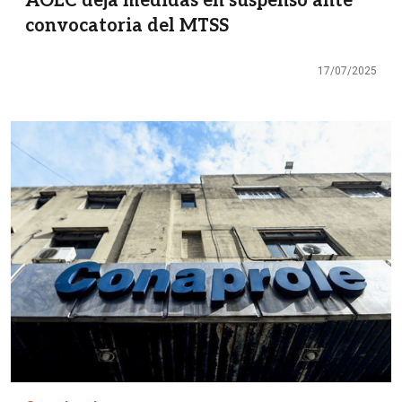
AOEC deja medidas en suspenso ante
convocatoria del MTSS
17/07/2025
Imagen