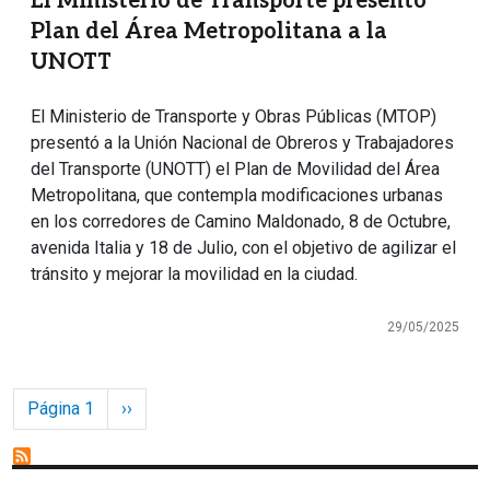
El Ministerio de Transporte presentó
Plan del Área Metropolitana a la
UNOTT
El Ministerio de Transporte y Obras Públicas (MTOP)
presentó a la Unión Nacional de Obreros y Trabajadores
del Transporte (UNOTT) el Plan de Movilidad del Área
Metropolitana, que contempla modificaciones urbanas
en los corredores de Camino Maldonado, 8 de Octubre,
avenida Italia y 18 de Julio, con el objetivo de agilizar el
tránsito y mejorar la movilidad en la ciudad.
29/05/2025
Paginación
Siguiente página
Página 1
››