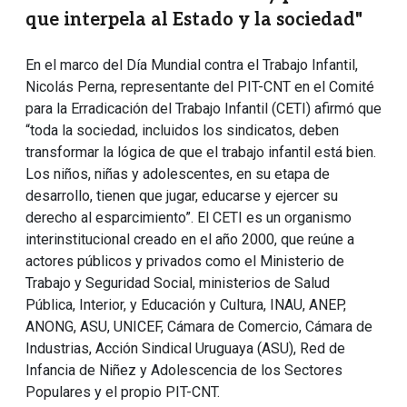
que interpela al Estado y la sociedad"
En el marco del Día Mundial contra el Trabajo Infantil,
Nicolás Perna, representante del PIT-CNT en el Comité
para la Erradicación del Trabajo Infantil (CETI) afirmó que
“toda la sociedad, incluidos los sindicatos, deben
transformar la lógica de que el trabajo infantil está bien.
Los niños, niñas y adolescentes, en su etapa de
desarrollo, tienen que jugar, educarse y ejercer su
derecho al esparcimiento”. El CETI es un organismo
interinstitucional creado en el año 2000, que reúne a
actores públicos y privados como el Ministerio de
Trabajo y Seguridad Social, ministerios de Salud
Pública, Interior, y Educación y Cultura, INAU, ANEP,
ANONG, ASU, UNICEF, Cámara de Comercio, Cámara de
Industrias, Acción Sindical Uruguaya (ASU), Red de
Infancia de Niñez y Adolescencia de los Sectores
Populares y el propio PIT-CNT.