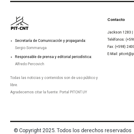
Contacto
Jackson 1283 | 
Teléfonos: (+59
Secretaría de Comunicación y propaganda:
Fax: (+598) 24
Sergio Sommaruga
E-Mail: pitcnt@p
Responsable de prensa y editorial periodística:
Alfredo Percovich
Todas las noticias y contenidos son de uso público y
libre.
Agradecemos citar la fuente: Portal PITCNT.UY
© Copyright 2025. Todos los derechos reservados