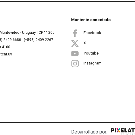
Mantente conectado
Facebook
Montevideo - Uruguay | CP 11200
8) 2409 6680 - (+598) 2409 2267
X
00 4160
Youtube
itcnt.uy
Instagram
Desarrollado por: