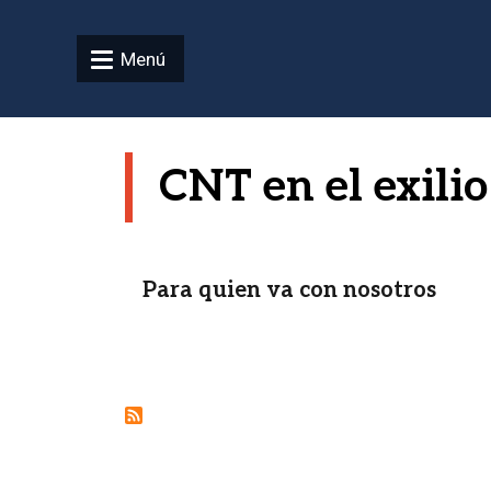
Pasar al contenido principal
Menú
CNT en el exilio
Para quien va con nosotros