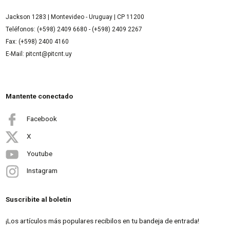
Jackson 1283 | Montevideo - Uruguay | CP 11200
Teléfonos: (+598) 2409 6680 - (+598) 2409 2267
Fax: (+598) 2400 4160
E-Mail: pitcnt@pitcnt.uy
Mantente conectado
Facebook
X
Youtube
Instagram
Suscribite al boletín
¡Los artículos más populares recibilos en tu bandeja de entrada!