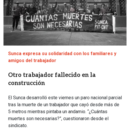
Sunca expresa su solidaridad con los familiares y
amigos del trabajador
Otro trabajador fallecido en la
construcción
El Sunca desarrolló este viernes un paro nacional parcial
tras la muerte de un trabajador que cayó desde más de
5 metros mientras pintaba un andamio. “¿Cuántas
muertes son necesarias?”, cuestionaron desde el
sindicato.