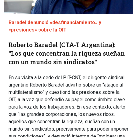
Baradel denunció «desfinanciamiento» y
«presiones» sobre la OIT
Roberto Baradel (CTA-T Argentina):
"Los que concentran la riqueza sueñan
con un mundo sin sindicatos"
En su visita a la sede del PIT-CNT, el dirigente sindical
argentino Roberto Baradel advirtió sobre un “ataque al
multilateralismo” y cuestionó las presiones sobre la
OIT, a la vez que defendió su papel como ámbito clave
para la voz de los trabajadores. En ese contexto, alertó
que “las grandes corporaciones, los nuevos ricos,
aquellos que concentran la riqueza, sueñan con un
mundo sin sindicatos, precisamente para poder imponer
sus condiciones”, y denunció intentos de “moldear una