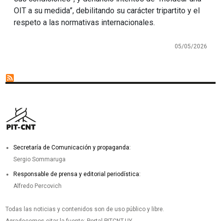
OIT a su medida”, debilitando su carácter tripartito y el
respeto a las normativas internacionales.
05/05/2026
Secretaría de Comunicación y propaganda:
Sergio Sommaruga
Responsable de prensa y editorial periodística:
Alfredo Percovich
Todas las noticias y contenidos son de uso público y libre.
Agradecemos citar la fuente: Portal PITCNT.UY