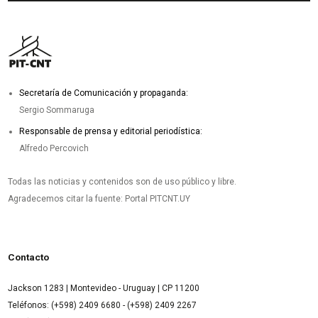
Secretaría de Comunicación y propaganda:
Sergio Sommaruga
Responsable de prensa y editorial periodística:
Alfredo Percovich
Todas las noticias y contenidos son de uso público y libre.
Agradecemos citar la fuente: Portal PITCNT.UY
Contacto
Jackson 1283 | Montevideo - Uruguay | CP 11200
Teléfonos: (+598) 2409 6680 - (+598) 2409 2267