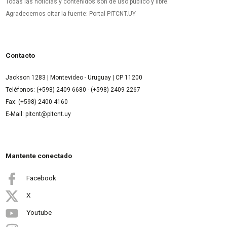
Todas las noticias y contenidos son de uso público y libre.
Agradecemos citar la fuente: Portal PITCNT.UY
Contacto
Jackson 1283 | Montevideo - Uruguay | CP 11200
Teléfonos: (+598) 2409 6680 - (+598) 2409 2267
Fax: (+598) 2400 4160
E-Mail: pitcnt@pitcnt.uy
Mantente conectado
Facebook
X
Youtube