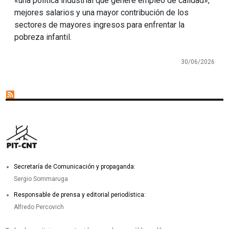
«una política industrial que genere empleo de calidad»,
mejores salarios y una mayor contribución de los
sectores de mayores ingresos para enfrentar la
pobreza infantil.
30/06/2026
Secretaría de Comunicación y propaganda:
Sergio Sommaruga
Responsable de prensa y editorial periodística:
Alfredo Percovich