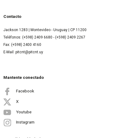
Contacto
Jackson 1283 | Montevideo - Uruguay | CP 11200
Teléfonos: (+598) 2409 6680 - (+598) 2409 2267
Fax: (+598) 2400 4160
E-Mail: pitcnt@pitcnt.uy
Mantente conectado
Facebook
X
Youtube
Instagram